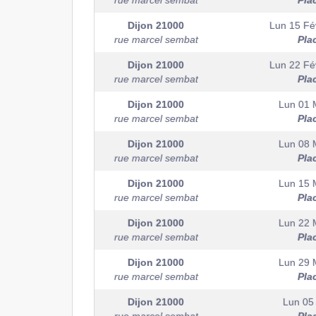
rue marcel sembat
Pla
Dijon
21000
Lun 15 Fév
rue marcel sembat
Pla
Dijon
21000
Lun 22 Fév
rue marcel sembat
Pla
Dijon
21000
Lun 01 
rue marcel sembat
Pla
Dijon
21000
Lun 08 
rue marcel sembat
Pla
Dijon
21000
Lun 15 
rue marcel sembat
Pla
Dijon
21000
Lun 22 
rue marcel sembat
Pla
Dijon
21000
Lun 29 
rue marcel sembat
Pla
Dijon
21000
Lun 05 