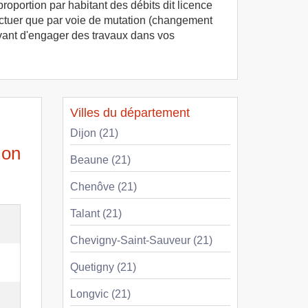
roportion par habitant des débits dit licence
ffectuer que par voie de mutation (changement
 avant d'engager des travaux dans vos
Villes du département
Dijon (21)
ion
Beaune (21)
Chenôve (21)
Talant (21)
Chevigny-Saint-Sauveur (21)
Quetigny (21)
Longvic (21)