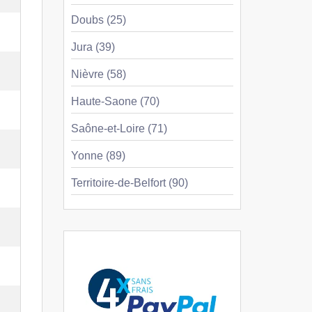
Doubs (25)
Jura (39)
Nièvre (58)
Haute-Saone (70)
Saône-et-Loire (71)
Yonne (89)
Territoire-de-Belfort (90)