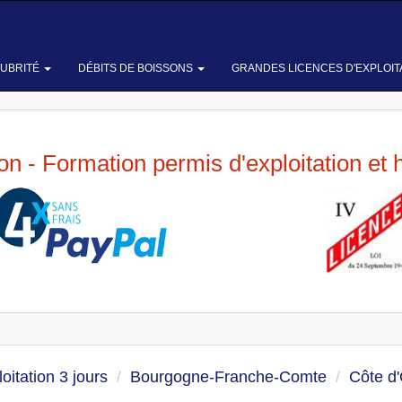
LUBRITÉ
DÉBITS DE BOISSONS
GRANDES LICENCES D'EXPLOIT
ion - Formation permis d'exploitation et 
oitation 3 jours
Bourgogne-Franche-Comte
Côte d