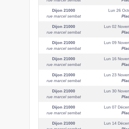
rue marcel sembat
Pla
Dijon
21000
Lun 26 Oct
rue marcel sembat
Pla
Dijon
21000
Lun 02 Nove
rue marcel sembat
Pla
Dijon
21000
Lun 09 Nove
rue marcel sembat
Pla
Dijon
21000
Lun 16 Nove
rue marcel sembat
Pla
Dijon
21000
Lun 23 Nove
rue marcel sembat
Pla
Dijon
21000
Lun 30 Nove
rue marcel sembat
Pla
Dijon
21000
Lun 07 Déce
rue marcel sembat
Pla
Dijon
21000
Lun 14 Déce