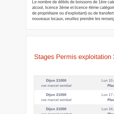
Le nombre de débits de boissons de 1ère catégo
alcool, licence 3ème et licence 4ème catégori
de propriétaire ou d'exploitant) ou de transf
nouveaux locaux, veuillez prendre les rense
Stages Permis exploitation 3
Dijon
21000
Lun 10 
rue marcel sembat
Pla
Dijon
21000
Lun 17 
rue marcel sembat
Pla
Dijon
21000
Lun 24 