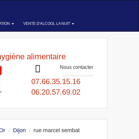
ATION
VENTE D'ALCOOL LA NUIT
hygiène alimentaire
Nous contacter
07.66.35.15.16
06.20.57.69.02
'Or
Dijon
rue marcel sembat