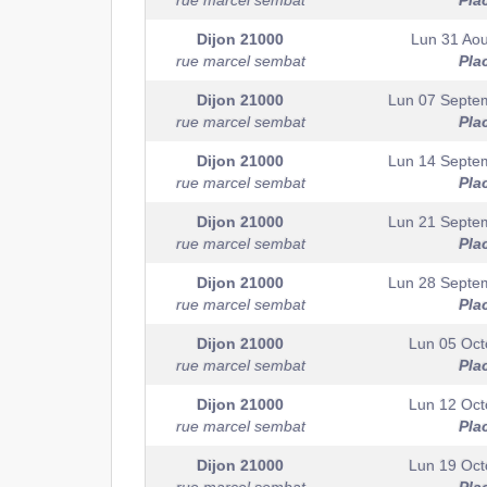
rue marcel sembat
Pla
Dijon
21000
Lun 31 Aou
rue marcel sembat
Pla
Dijon
21000
Lun 07 Septe
rue marcel sembat
Pla
Dijon
21000
Lun 14 Septe
rue marcel sembat
Pla
Dijon
21000
Lun 21 Septe
rue marcel sembat
Pla
Dijon
21000
Lun 28 Septe
rue marcel sembat
Pla
Dijon
21000
Lun 05 Oct
rue marcel sembat
Pla
Dijon
21000
Lun 12 Oct
rue marcel sembat
Pla
Dijon
21000
Lun 19 Oct