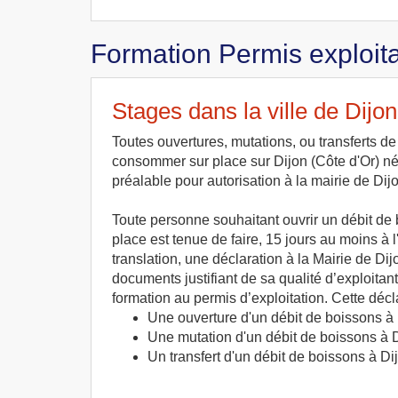
Formation Permis exploita
Stages dans la ville de Dijon
Toutes ouvertures, mutations, ou transferts d
consommer sur place sur Dijon (Côte d'Or) né
préalable pour autorisation à la mairie de Dij
Toute personne souhaitant ouvrir un débit d
place est tenue de faire, 15 jours au moins à
translation, une déclaration à la Mairie de Di
documents justifiant de sa qualité d’exploitan
formation au permis d’exploitation. Cette décla
Une ouverture d'un débit de boissons à
Une mutation d'un débit de boissons à 
Un transfert d'un débit de boissons à Di