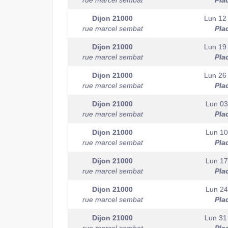
rue marcel sembat
Pla
Dijon
21000
Lun 12 
rue marcel sembat
Pla
Dijon
21000
Lun 19 
rue marcel sembat
Pla
Dijon
21000
Lun 26 
rue marcel sembat
Pla
Dijon
21000
Lun 03
rue marcel sembat
Pla
Dijon
21000
Lun 10
rue marcel sembat
Pla
Dijon
21000
Lun 17
rue marcel sembat
Pla
Dijon
21000
Lun 24
rue marcel sembat
Pla
Dijon
21000
Lun 31