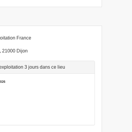
oitation France
, 21000 Dijon
ploitation 3 jours dans ce lieu
2026