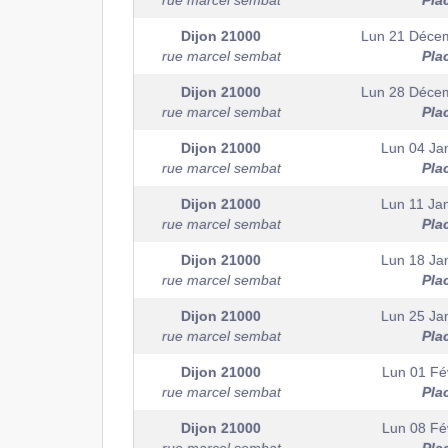
rue marcel sembat
Pla
Dijon
21000
Lun 21 Déce
rue marcel sembat
Pla
Dijon
21000
Lun 28 Déce
rue marcel sembat
Pla
Dijon
21000
Lun 04 Jan
rue marcel sembat
Pla
Dijon
21000
Lun 11 Jan
rue marcel sembat
Pla
Dijon
21000
Lun 18 Jan
rue marcel sembat
Pla
Dijon
21000
Lun 25 Jan
rue marcel sembat
Pla
Dijon
21000
Lun 01 Fév
rue marcel sembat
Pla
Dijon
21000
Lun 08 Fév