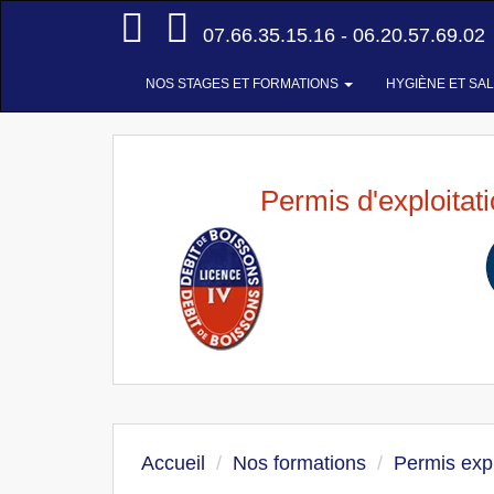
Accueil
07.66.35.15.16 - 06.20.57.69.02
NOS STAGES ET FORMATIONS
HYGIÈNE ET SA
Permis d'exploitat
Accueil
Nos formations
Permis expl