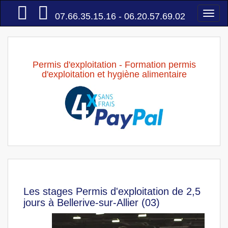
Accueil
Togg
07.66.35.15.16 - 06.20.57.69.02
navi
Permis d'exploitation - Formation permis
d'exploitation et hygiène alimentaire
Les stages Permis d'exploitation de 2,5
jours à Bellerive-sur-Allier (03)