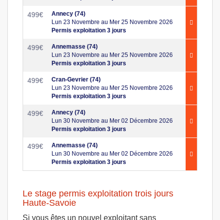
Annecy (74)
499
€
Lun 23 Novembre au Mer 25 Novembre 2026
Permis exploitation 3 jours
Annemasse (74)
499
€
Lun 23 Novembre au Mer 25 Novembre 2026
Permis exploitation 3 jours
Cran-Gevrier (74)
499
€
Lun 23 Novembre au Mer 25 Novembre 2026
Permis exploitation 3 jours
Annecy (74)
499
€
Lun 30 Novembre au Mer 02 Décembre 2026
Permis exploitation 3 jours
Annemasse (74)
499
€
Lun 30 Novembre au Mer 02 Décembre 2026
Permis exploitation 3 jours
Le stage permis exploitation trois jours
Haute-Savoie
Si vous êtes un nouvel exploitant sans