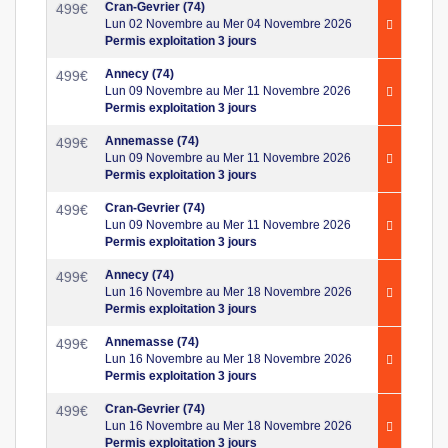
Cran-Gevrier (74)
499
€
Lun 02 Novembre au Mer 04 Novembre 2026
Permis exploitation 3 jours
Annecy (74)
499
€
Lun 09 Novembre au Mer 11 Novembre 2026
Permis exploitation 3 jours
Annemasse (74)
499
€
Lun 09 Novembre au Mer 11 Novembre 2026
Permis exploitation 3 jours
Cran-Gevrier (74)
499
€
Lun 09 Novembre au Mer 11 Novembre 2026
Permis exploitation 3 jours
Annecy (74)
499
€
Lun 16 Novembre au Mer 18 Novembre 2026
Permis exploitation 3 jours
Annemasse (74)
499
€
Lun 16 Novembre au Mer 18 Novembre 2026
Permis exploitation 3 jours
Cran-Gevrier (74)
499
€
Lun 16 Novembre au Mer 18 Novembre 2026
Permis exploitation 3 jours