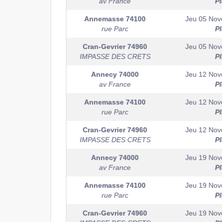
av France
P
Annemasse
74100
Jeu 05 No
rue Parc
P
Cran-Gevrier
74960
Jeu 05 No
IMPASSE DES CRETS
P
Annecy
74000
Jeu 12 No
av France
P
Annemasse
74100
Jeu 12 No
rue Parc
P
Cran-Gevrier
74960
Jeu 12 No
IMPASSE DES CRETS
P
Annecy
74000
Jeu 19 No
av France
P
Annemasse
74100
Jeu 19 No
rue Parc
P
Cran-Gevrier
74960
Jeu 19 No