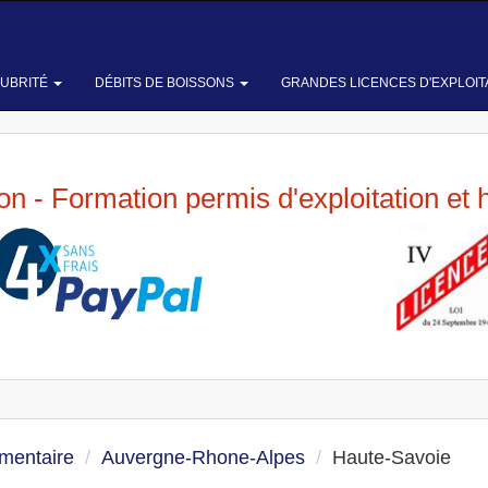
LUBRITÉ
DÉBITS DE BOISSONS
GRANDES LICENCES D'EXPLOIT
ion - Formation permis d'exploitation et 
imentaire
Auvergne-Rhone-Alpes
Haute-Savoie