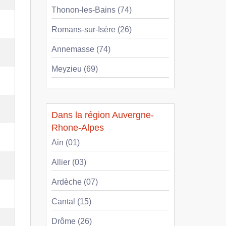
Thonon-les-Bains (74)
Romans-sur-Isère (26)
Annemasse (74)
Meyzieu (69)
Dans la région Auvergne-
Rhone-Alpes
Ain (01)
Allier (03)
Ardèche (07)
Cantal (15)
Drôme (26)