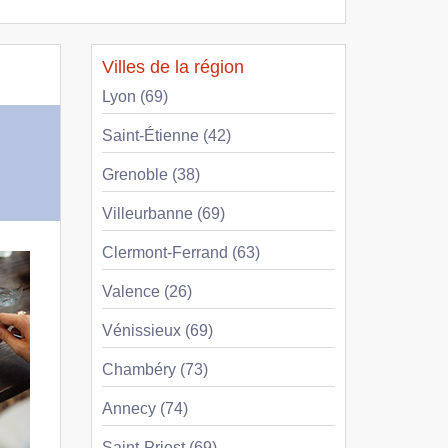
Villes de la région
Lyon (69)
Saint-Étienne (42)
Grenoble (38)
Villeurbanne (69)
Clermont-Ferrand (63)
Valence (26)
Vénissieux (69)
Chambéry (73)
Annecy (74)
Saint-Priest (69)