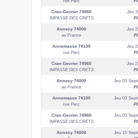
rue Parc
P
Cran-Gevrier
74960
Jeu 2
IMPASSE DES CRETS
P
Annecy
74000
Jeu 2
av France
P
Annemasse
74100
Jeu 2
rue Parc
P
Cran-Gevrier
74960
Jeu 2
IMPASSE DES CRETS
P
Annecy
74000
Jeu 03 Sep
av France
P
Annemasse
74100
Jeu 03 Sep
rue Parc
P
Cran-Gevrier
74960
Jeu 03 Sep
IMPASSE DES CRETS
P
Annecy
74000
Jeu 10 Sep