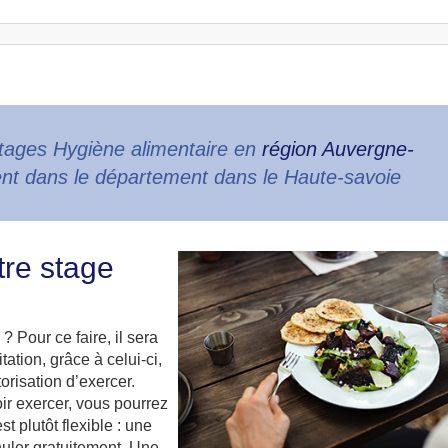
tages Hygiène alimentaire en
région Auvergne-
nt dans le département dans le Haute-savoie
tre stage
? Pour ce faire, il sera
tion, grâce à celui-ci,
torisation d’exercer.
ir exercer, vous pourrez
st plutôt flexible : une
uler gratuitement. Une