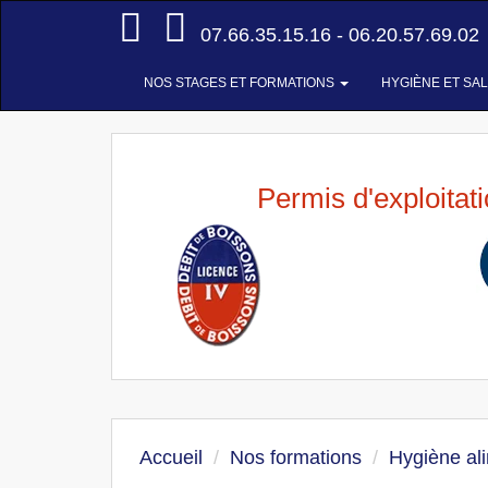
Accueil
07.66.35.15.16 - 06.20.57.69.02
NOS STAGES ET FORMATIONS
HYGIÈNE ET SA
Permis d'exploitat
Accueil
Nos formations
Hygiène al