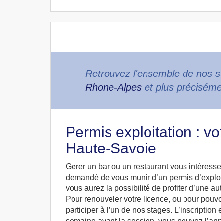
Retrouvez l'ensemble de nos s
Rhone-Alpes
et plus préciséme
Permis exploitation : vo
Haute-Savoie
Gérer un bar ou un restaurant vous intéresse 
demandé de vous munir d’un permis d’exploita
vous aurez la possibilité de profiter d’une au
Pour renouveler votre licence, ou pour pouvo
participer à l’un de nos stages. L’inscription e
semaine avant la session, vous pouvez l’ann