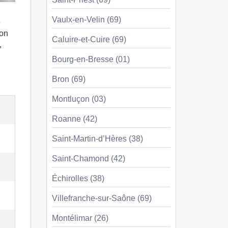
Vaulx-en-Velin (69)
e
son
Caluire-et-Cuire (69)
,
Bourg-en-Bresse (01)
Bron (69)
Montluçon (03)
Roanne (42)
Saint-Martin-d’Hères (38)
Saint-Chamond (42)
Échirolles (38)
Villefranche-sur-Saône (69)
Montélimar (26)