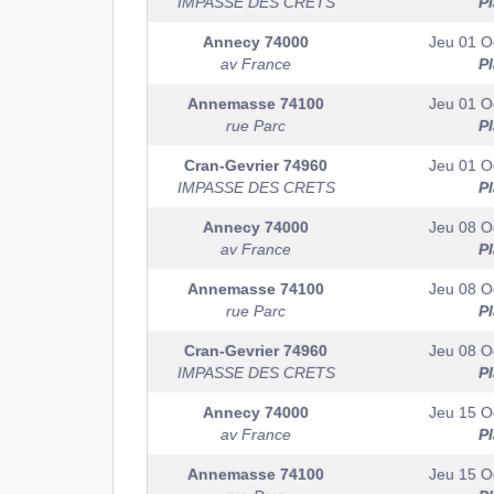
IMPASSE DES CRETS
P
Annecy
74000
Jeu 01 O
av France
P
Annemasse
74100
Jeu 01 O
rue Parc
P
Cran-Gevrier
74960
Jeu 01 O
IMPASSE DES CRETS
P
Annecy
74000
Jeu 08 O
av France
P
Annemasse
74100
Jeu 08 O
rue Parc
P
Cran-Gevrier
74960
Jeu 08 O
IMPASSE DES CRETS
P
Annecy
74000
Jeu 15 O
av France
P
Annemasse
74100
Jeu 15 O