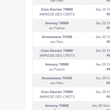
rue Parc
P
Cran-Gevrier
74960
Jeu 15 O
IMPASSE DES CRETS
P
Annecy
74000
Jeu 22 O
av France
P
Annemasse
74100
Jeu 22 O
rue Parc
P
Cran-Gevrier
74960
Jeu 22 O
IMPASSE DES CRETS
P
Annecy
74000
Jeu 29 O
av France
P
Annemasse
74100
Jeu 29 O
rue Parc
P
Cran-Gevrier
74960
Jeu 29 O
IMPASSE DES CRETS
P
Annecy
74000
Jeu 05 No