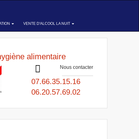
ATION
VENTE D'ALCOOL LA NUIT
hygiène alimentaire
Nous contacter
07.66.35.15.16
06.20.57.69.02