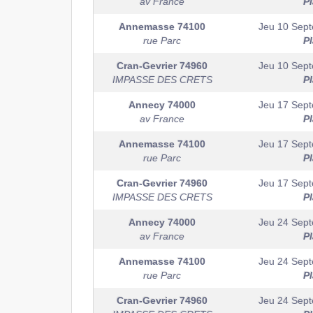
av France
P
Annemasse
74100
Jeu 10 Sep
rue Parc
P
Cran-Gevrier
74960
Jeu 10 Sep
IMPASSE DES CRETS
P
Annecy
74000
Jeu 17 Sep
av France
P
Annemasse
74100
Jeu 17 Sep
rue Parc
P
Cran-Gevrier
74960
Jeu 17 Sep
IMPASSE DES CRETS
P
Annecy
74000
Jeu 24 Sep
av France
P
Annemasse
74100
Jeu 24 Sep
rue Parc
P
Cran-Gevrier
74960
Jeu 24 Sep