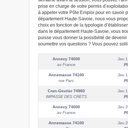
prise en charge de votre permis d’exploitati
à appeler votre Pôle Emploi pour en savoir p
département Haute-Savoie, nous vous proposon
choix en fonction de la typologie d’établis
dans le département Haute-Savoie, vous tro
puisse vous donner la possibilité de devenir
soumettre vos questions ? Vous pouvez sollici
Annecy
74000
Jeu 1
av France
P
Annemasse
74100
Jeu 1
rue Parc
P
Cran-Gevrier
74960
Jeu 1
IMPASSE DES CRETS
P
Annecy
74000
Jeu 2
av France
P
Annemasse
74100
Jeu 2