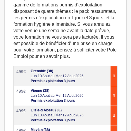
gamme de formations permis d’exploitation
disposant de quatre thèmes : le pack restaurateur,
les permis d’exploitation en 1 jour et 3 jours, et la
formation hygiène alimentaire. Si vous annulez
votre venue une semaine avant la date prévue,
votre formation ne vous sera pas facturée. Il vous
est possible de bénéficier d’une prise en charge
pour votre formation, pensez à solliciter votre Pôle
Emploi pour en savoir plus.
Grenoble (38)
499
€
Lun 10 Aout au Mer 12 Aout 2026
Permis exploitation 3 jours
Vienne (38)
499
€
Lun 10 Aout au Mer 12 Aout 2026
Permis exploitation 3 jours
L'Isle-d'Abeau (38)
499
€
Lun 10 Aout au Mer 12 Aout 2026
Permis exploitation 3 jours
Meylan (38)
499
€