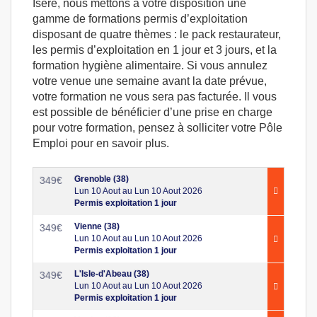
Isère, nous mettons à votre disposition une
gamme de formations permis d’exploitation
disposant de quatre thèmes : le pack restaurateur,
les permis d’exploitation en 1 jour et 3 jours, et la
formation hygiène alimentaire. Si vous annulez
votre venue une semaine avant la date prévue,
votre formation ne vous sera pas facturée. Il vous
est possible de bénéficier d’une prise en charge
pour votre formation, pensez à solliciter votre Pôle
Emploi pour en savoir plus.
Grenoble (38)
349
€
Lun 10 Aout au Lun 10 Aout 2026
Permis exploitation 1 jour
Vienne (38)
349
€
Lun 10 Aout au Lun 10 Aout 2026
Permis exploitation 1 jour
L'Isle-d'Abeau (38)
349
€
Lun 10 Aout au Lun 10 Aout 2026
Permis exploitation 1 jour