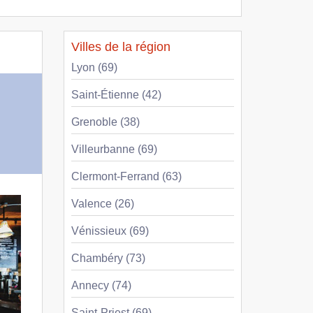
Villes de la région
Lyon (69)
Saint-Étienne (42)
Grenoble (38)
Villeurbanne (69)
Clermont-Ferrand (63)
Valence (26)
Vénissieux (69)
Chambéry (73)
Annecy (74)
Saint-Priest (69)