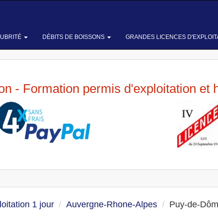
LUBRITÉ
DÉBITS DE BOISSONS
GRANDES LICENCES D'EXPLOIT
ion - Formation permis d'exploitation et 
oitation 1 jour
Auvergne-Rhone-Alpes
Puy-de-Dô