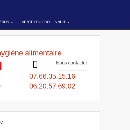
ATION
VENTE D'ALCOOL LA NUIT
hygiène alimentaire
Nous contacter
07.66.35.15.16
06.20.57.69.02
me