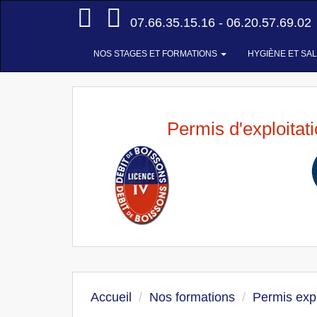
Accueil
07.66.35.15.16 - 06.20.57.69.02
NOS STAGES ET FORMATIONS
HYGIÈNE ET SA
Permis d'exploitat
Accueil
Nos formations
Permis expl