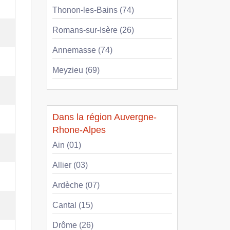
Thonon-les-Bains (74)
Romans-sur-Isère (26)
Annemasse (74)
Meyzieu (69)
Dans la région Auvergne-
Rhone-Alpes
Ain (01)
Allier (03)
Ardèche (07)
Cantal (15)
Drôme (26)