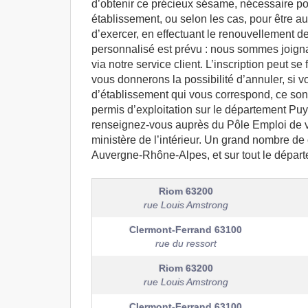
d’obtenir ce précieux sésame, nécessaire pou
établissement, ou selon les cas, pour être au
d’exercer, en effectuant le renouvellement de
personnalisé est prévu : nous sommes joigna
via notre service client. L’inscription peut s
vous donnerons la possibilité d’annuler, si vo
d’établissement qui vous correspond, ce sont 
permis d’exploitation sur le département Pu
renseignez-vous auprès du Pôle Emploi de vo
ministère de l’intérieur. Un grand nombre de
Auvergne-Rhône-Alpes, et sur tout le dépa
Riom
63200
rue Louis Amstrong
Clermont-Ferrand
63100
rue du ressort
Riom
63200
rue Louis Amstrong
Clermont-Ferrand
63100