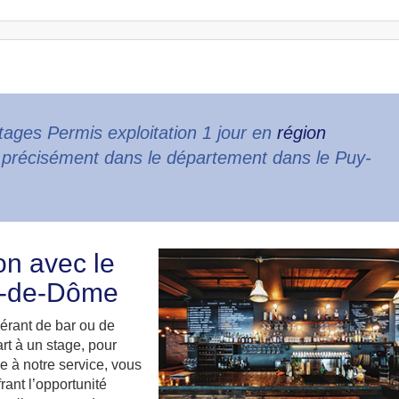
ages Permis exploitation 1 jour en
région
 précisément dans le département dans le Puy-
on avec le
uy-de-Dôme
érant de bar ou de
rt à un stage, pour
e à notre service, vous
rant l’opportunité