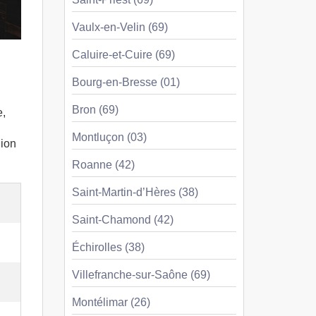
Vaulx-en-Velin (69)
Caluire-et-Cuire (69)
Bourg-en-Bresse (01)
Bron (69)
e,
Montluçon (03)
gion
Roanne (42)
Saint-Martin-d’Hères (38)
Saint-Chamond (42)
Échirolles (38)
Villefranche-sur-Saône (69)
Montélimar (26)