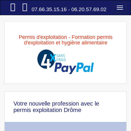
Accueil
Togg
07.66.35.15.16 - 06.20.57.69.02
navi
Permis d'exploitation - Formation permis
d'exploitation et hygiène alimentaire
Votre nouvelle profession avec le
permis exploitation Drôme