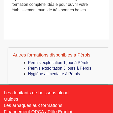
formation complète idéale pour ouvrir votre
établissement muni de très bonnes bases.
Autres formations disponibles à Pérols
Permis exploitation 1 jour à Pérols
Permis exploitation 3 jours à Pérols
Hygiène alimentaire à Pérols
Les débitants de boissons alcool
Guides
Les arnaques aux formations
Financement OPCA / Pôle Emploi