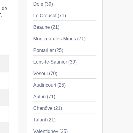
Dole (39)
i de
,
Le Creusot (71)
Beaune (21)
Montceau-les-Mines (71)
Pontarlier (25)
Lons-le-Saunier (39)
Vesoul (70)
Audincourt (25)
Autun (71)
Chenôve (21)
Talant (21)
Valentigney (25)