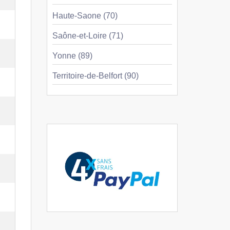
Haute-Saone (70)
Saône-et-Loire (71)
Yonne (89)
Territoire-de-Belfort (90)