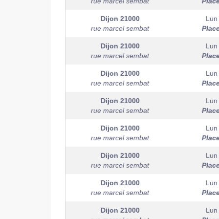
rue marcel sembat
Plac
Dijon
21000
Lun
rue marcel sembat
Plac
Dijon
21000
Lun
rue marcel sembat
Plac
Dijon
21000
Lun
rue marcel sembat
Plac
Dijon
21000
Lun
rue marcel sembat
Plac
Dijon
21000
Lun
rue marcel sembat
Plac
Dijon
21000
Lun
rue marcel sembat
Plac
Dijon
21000
Lun
rue marcel sembat
Plac
Dijon
21000
Lun