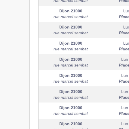
rue marcel sembat
Plac
Dijon
21000
Lu
rue marcel sembat
Plac
Dijon
21000
Lu
rue marcel sembat
Plac
Dijon
21000
Lu
rue marcel sembat
Plac
Dijon
21000
Lun
rue marcel sembat
Plac
Dijon
21000
Lun
rue marcel sembat
Plac
Dijon
21000
Lun
rue marcel sembat
Plac
Dijon
21000
Lun
rue marcel sembat
Plac
Dijon
21000
Lun