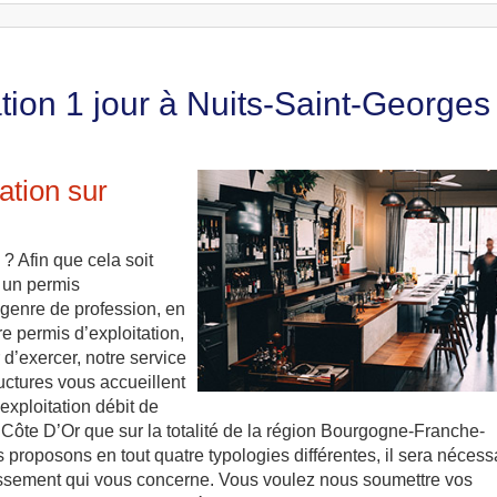
tion 1 jour à Nuits-Saint-Georges
ation sur
? Afin que cela soit
r un permis
e genre de profession, en
re permis d’exploitation,
 d’exercer, notre service
uctures vous accueillent
exploitation débit de
 Côte D’Or que sur la totalité de la région Bourgogne-Franche-
roposons en tout quatre typologies différentes, il sera nécess
blissement qui vous concerne. Vous voulez nous soumettre vos