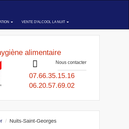
ATION
VENTE D'ALCOOL LA NUIT
hygiène alimentaire
Nous contacter
07.66.35.15.16
06.20.57.69.02
r
Nuits-Saint-Georges