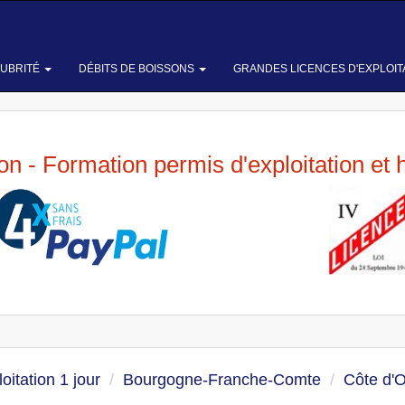
LUBRITÉ
DÉBITS DE BOISSONS
GRANDES LICENCES D'EXPLOIT
ion - Formation permis d'exploitation et 
oitation 1 jour
Bourgogne-Franche-Comte
Côte d'O