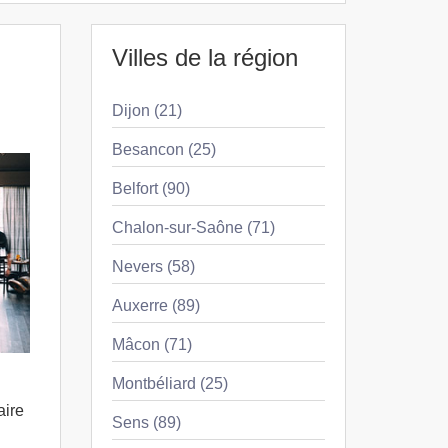
Villes de la région
Dijon (21)
Besancon (25)
Belfort (90)
Chalon-sur-Saône (71)
Nevers (58)
Auxerre (89)
Mâcon (71)
Montbéliard (25)
aire
Sens (89)