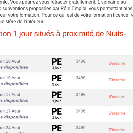
ente. Vous pourrez vous rétracter gratuitement, 1 semaine au
s subventions proposées par Pôle Emploi, vous permettant ains
our votre formation. Pour ce qui est de votre formation licence IV
istère de l’intérieur.
on 1 jour situés à proximité de Nuits-
un 10 Aout
349
€
S'inscrire
es disponibles
un 10 Aout
349
€
S'inscrire
es disponibles
un 17 Aout
349
€
S'inscrire
es disponibles
un 17 Aout
349
€
S'inscrire
es disponibles
un 24 Aout
349
€
S'inscrire