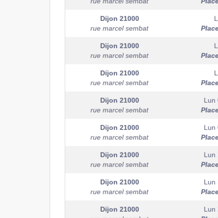
rue marcel sembat
Plac
Dijon
21000
L
rue marcel sembat
Plac
Dijon
21000
L
rue marcel sembat
Plac
Dijon
21000
L
rue marcel sembat
Plac
Dijon
21000
Lun 
rue marcel sembat
Plac
Dijon
21000
Lun 
rue marcel sembat
Plac
Dijon
21000
Lun 
rue marcel sembat
Plac
Dijon
21000
Lun 
rue marcel sembat
Plac
Dijon
21000
Lun 