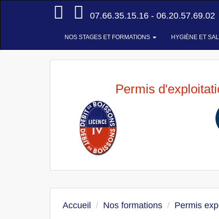
Accueil
07.66.35.15.16 - 06.20.57.69.02
NOS STAGES ET FORMATIONS
HYGIÈNE ET SA
Permis d'exploitat
Accueil
Nos formations
Permis expl