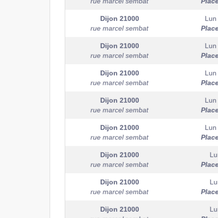
rue marcel sembat
Plac
Dijon
21000
Lun
rue marcel sembat
Plac
Dijon
21000
Lun
rue marcel sembat
Plac
Dijon
21000
Lun
rue marcel sembat
Plac
Dijon
21000
Lun
rue marcel sembat
Plac
Dijon
21000
Lun
rue marcel sembat
Plac
Dijon
21000
Lu
rue marcel sembat
Plac
Dijon
21000
Lu
rue marcel sembat
Plac
Dijon
21000
Lu