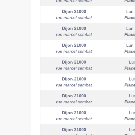
rue marcel sembat
Plac
Dijon
21000
Lun 
rue marcel sembat
Plac
Dijon
21000
Lun 
rue marcel sembat
Plac
Dijon
21000
Lun 
rue marcel sembat
Plac
Dijon
21000
Lu
rue marcel sembat
Plac
Dijon
21000
Lu
rue marcel sembat
Plac
Dijon
21000
Lu
rue marcel sembat
Plac
Dijon
21000
Lu
rue marcel sembat
Plac
Dijon
21000
Lu