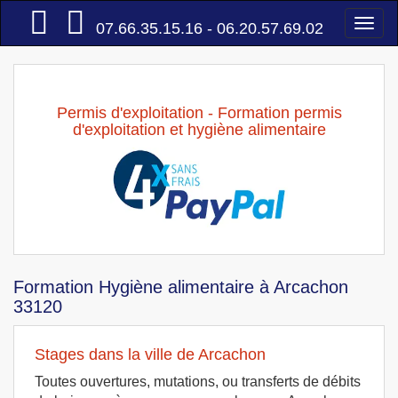
Accueil
Togg
07.66.35.15.16 - 06.20.57.69.02
navi
Permis d'exploitation - Formation permis
d'exploitation et hygiène alimentaire
Formation Hygiène alimentaire à Arcachon
33120
Stages dans la ville de Arcachon
Toutes ouvertures, mutations, ou transferts de débits