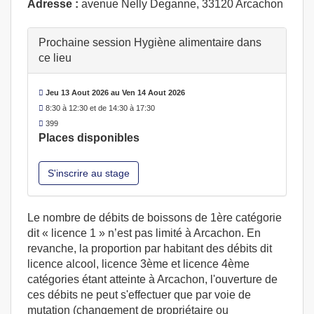
Adresse :
avenue Nelly Deganne, 33120 Arcachon
Prochaine session Hygiène alimentaire dans
ce lieu
Jeu 13 Aout 2026 au Ven 14 Aout 2026
8:30 à 12:30 et de 14:30 à 17:30
399
Places disponibles
S'inscrire au stage
Le nombre de débits de boissons de 1ère catégorie
dit « licence 1 » n’est pas limité à Arcachon. En
revanche, la proportion par habitant des débits dit
licence alcool, licence 3ème et licence 4ème
catégories étant atteinte à Arcachon, l'ouverture de
ces débits ne peut s'effectuer que par voie de
mutation (changement de propriétaire ou