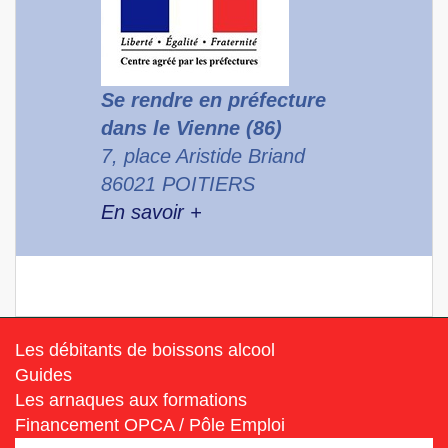
Se rendre en préfecture
dans le Vienne (86)
7, place Aristide Briand
86021 POITIERS
En savoir +
Les débitants de boissons alcool
Guides
Les arnaques aux formations
Financement OPCA / Pôle Emploi