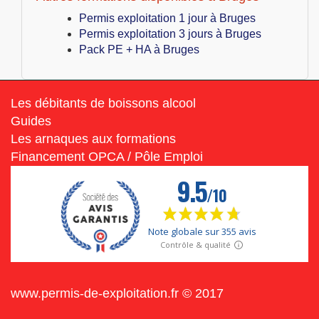
Permis exploitation 1 jour à Bruges
Permis exploitation 3 jours à Bruges
Pack PE + HA à Bruges
Les débitants de boissons alcool
Guides
Les arnaques aux formations
Financement OPCA / Pôle Emploi
www.permis-de-exploitation.fr © 2017