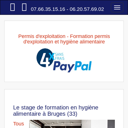
Accueil
Togg
07.66.35.15.16 - 06.20.57.69.02
navi
Permis d'exploitation - Formation permis
d'exploitation et hygiène alimentaire
Le stage de formation en hygiène
alimentaire à Bruges (33)
Tous