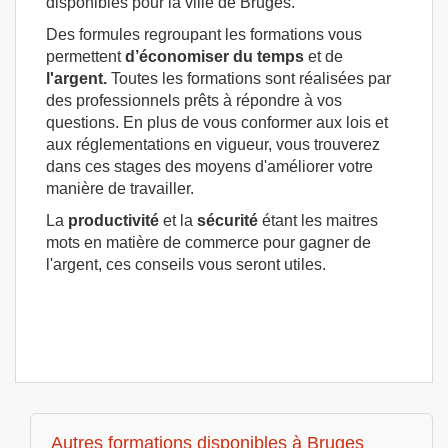
disponibles pour la ville de Bruges.
Des formules regroupant les formations vous
permettent
d’économiser du temps
et de
l'argent.
Toutes les formations sont réalisées par
des professionnels prêts à répondre à vos
questions. En plus de vous conformer aux lois et
aux réglementations en vigueur, vous trouverez
dans ces stages des moyens d'améliorer votre
manière de travailler.
La
productivité
et la
sécurité
étant les maitres
mots en matière de commerce pour gagner de
l'argent, ces conseils vous seront utiles.
Autres formations disponibles à Bruges