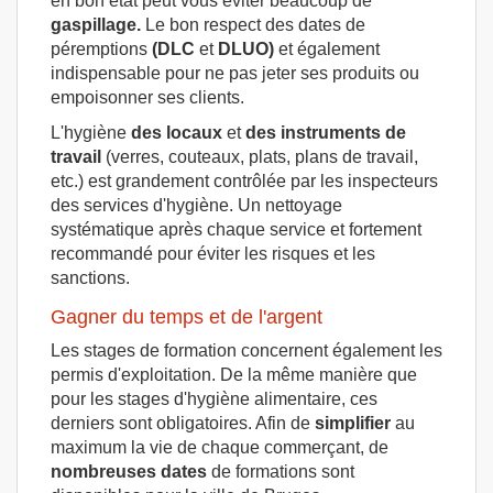
en bon état peut vous éviter beaucoup de
gaspillage.
Le bon respect des dates de
péremptions
(DLC
et
DLUO)
et également
indispensable pour ne pas jeter ses produits ou
empoisonner ses clients.
L'hygiène
des locaux
et
des instruments de
travail
(verres, couteaux, plats, plans de travail,
etc.) est grandement contrôlée par les inspecteurs
des services d'hygiène. Un nettoyage
systématique après chaque service et fortement
recommandé pour éviter les risques et les
sanctions.
Gagner du temps et de l'argent
Les stages de formation concernent également les
permis d'exploitation. De la même manière que
pour les stages d'hygiène alimentaire, ces
derniers sont obligatoires. Afin de
simplifier
au
maximum la vie de chaque commerçant, de
nombreuses dates
de formations sont