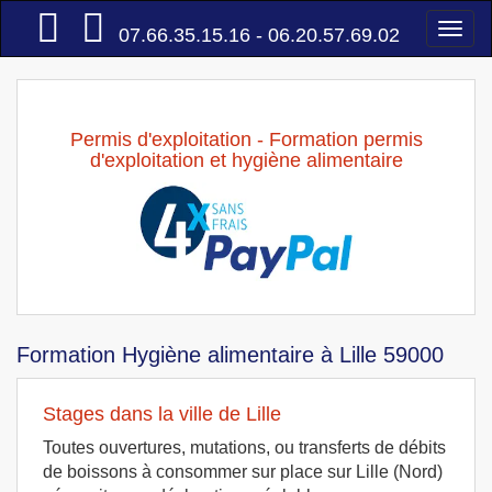
Accueil
Togg
07.66.35.15.16 - 06.20.57.69.02
navi
Permis d'exploitation - Formation permis
d'exploitation et hygiène alimentaire
Formation Hygiène alimentaire à Lille 59000
Stages dans la ville de Lille
Toutes ouvertures, mutations, ou transferts de débits
de boissons à consommer sur place sur Lille (Nord)