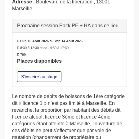
Adresse :
Boulevard de la liberation , 13001
Marseille
Prochaine session Pack PE + HA dans ce lieu
Lun 10 Aout 2026 au Ven 14 Aout 2026
8:30 à 12:30 et de 14:30 à 17:30
799
Places disponibles
S'inscrire au stage
Le nombre de débits de boissons de 1ère catégorie
dit « licence 1 » n’est pas limité à Marseille. En
revanche, la proportion par habitant des débits dit
licence alcool, licence 3ème et licence 4ème
catégories étant atteinte à Marseille, l'ouverture de
ces débits ne peut s'effectuer que par voie de
mutation (changement de propriétaire ou