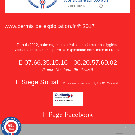
www.permis-de-exploitation.fr © 2017
Depuis 2012, notre organisme réalise des formations Hygiène
Alimentaire HACCP et permis d'exploitation dans toute la France
07.66.35.15.16 - 06.20.57.69.02
(Lundi - Vendredi : 9h - 17h30)
Siège Social :
11 bis rue saint ferreol, 13001 Marseille
Page Facebook
9.5
/10
355 avis
Toggle