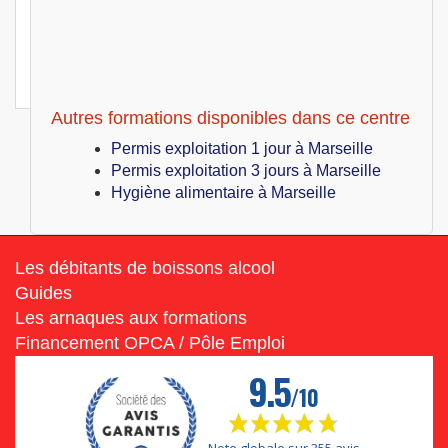
Marseille (13)
799
€
Lun 28 Juin au Ven 02 Juillet 2027
Pack PE + HA
Autres formations disponibles dans ce centre
Permis exploitation 1 jour à Marseille
Permis exploitation 3 jours à Marseille
Hygiène alimentaire à Marseille
Les débitants de boissons alcool
Guides
Les arnaques aux formations
Financement OPCA / Pôle Emploi