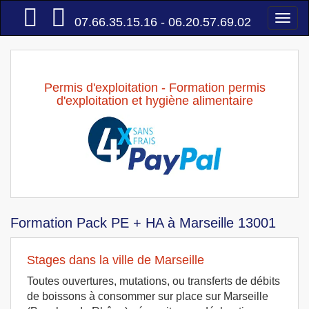
Accueil
Togg
07.66.35.15.16 - 06.20.57.69.02
navi
Permis d'exploitation - Formation permis
d'exploitation et hygiène alimentaire
Formation Pack PE + HA à Marseille 13001
Stages dans la ville de Marseille
Toutes ouvertures, mutations, ou transferts de débits
de boissons à consommer sur place sur Marseille