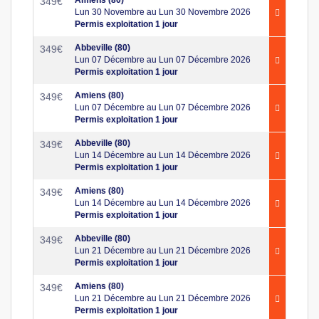
349
€
Lun 30 Novembre au Lun 30 Novembre 2026
Permis exploitation 1 jour
Abbeville (80)
349
€
Lun 07 Décembre au Lun 07 Décembre 2026
Permis exploitation 1 jour
Amiens (80)
349
€
Lun 07 Décembre au Lun 07 Décembre 2026
Permis exploitation 1 jour
Abbeville (80)
349
€
Lun 14 Décembre au Lun 14 Décembre 2026
Permis exploitation 1 jour
Amiens (80)
349
€
Lun 14 Décembre au Lun 14 Décembre 2026
Permis exploitation 1 jour
Abbeville (80)
349
€
Lun 21 Décembre au Lun 21 Décembre 2026
Permis exploitation 1 jour
Amiens (80)
349
€
Lun 21 Décembre au Lun 21 Décembre 2026
Permis exploitation 1 jour