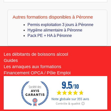
Autres formations disponibles à Péronne
Permis exploitation 3 jours à Péronne
Hygiène alimentaire à Péronne
Pack PE + HA à Péronne
Les débitants de boissons alcool
Guides
Les arnaques aux formations
Financement OPCA / Pôle Emploi