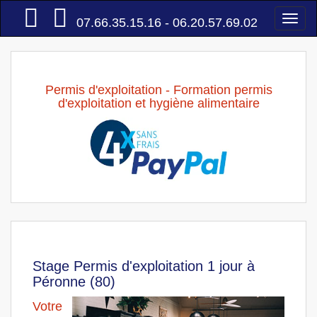
Accueil
Togg
07.66.35.15.16 - 06.20.57.69.02
navi
Permis d'exploitation - Formation permis
d'exploitation et hygiène alimentaire
Stage Permis d'exploitation 1 jour à
Péronne (80)
Votre