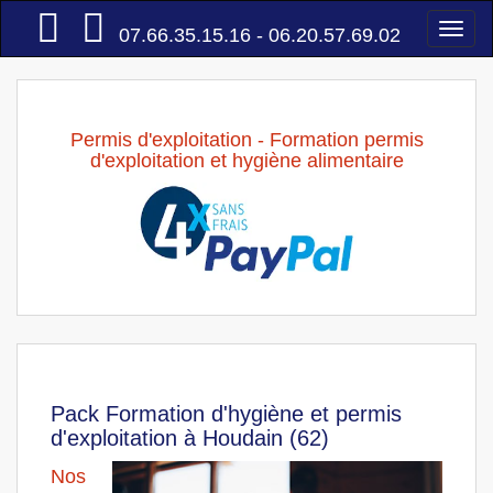
Accueil
Togg
07.66.35.15.16 - 06.20.57.69.02
navi
Permis d'exploitation - Formation permis
d'exploitation et hygiène alimentaire
Pack Formation d'hygiène et permis
d'exploitation à Houdain (62)
Nos