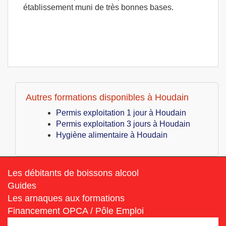
établissement muni de très bonnes bases.
Autres formations disponibles à Houdain
Permis exploitation 1 jour à Houdain
Permis exploitation 3 jours à Houdain
Hygiène alimentaire à Houdain
Les débitants de boissons alcool
Guides
Les arnaques aux formations
Financement OPCA / Pôle Emploi