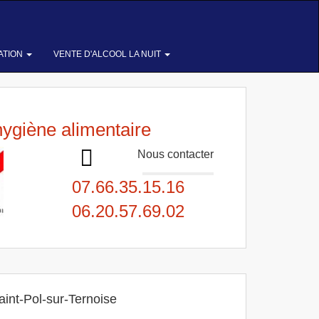
ATION
VENTE D'ALCOOL LA NUIT
hygiène alimentaire
Nous contacter
07.66.35.15.16
06.20.57.69.02
aint-Pol-sur-Ternoise