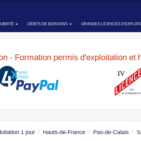
LUBRITÉ
DÉBITS DE BOISSONS
GRANDES LICENCES D'EXPLOIT
ion - Formation permis d'exploitation et 
oitation 1 jour
Hauts-de-France
Pas-de-Calais
S