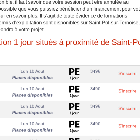
onible, il faut savoir que votre session peut être annulée au
possible que vous puissiez bénéficier d’un financement pour vot
r en savoir plus. Il s’agit de toute évidence de formations
rmis d’exploitation sont disponibles sur Saint-Pol-sur-Ternoise,
ondra à votre projet.
on 1 jour situés à proximité de Saint-Po
Lun 10 Aout
349
€
S'inscrire
Places disponibles
Lun 10 Aout
349
€
S'inscrire
Places disponibles
Lun 10 Aout
349
€
S'inscrire
Places disponibles
Lun 10 Aout
349
€
S'inscrire
Places disponibles