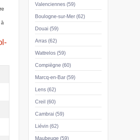
Valenciennes (59)
re
Boulogne-sur-Mer (62)
 à
Douai (59)
l-
Arras (62)
Wattrelos (59)
Compiègne (60)
Marcq-en-Bar (59)
Lens (62)
Creil (60)
Cambrai (59)
Liévin (62)
Maubeuge (59)