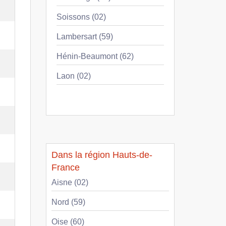
Soissons (02)
Lambersart (59)
Hénin-Beaumont (62)
Laon (02)
Dans la région Hauts-de-
France
Aisne (02)
Nord (59)
Oise (60)