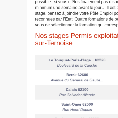
possible : si vous n’êtes finalement pas disp
minimum une semaine avant le jour J. Il est 
stage, pensez à joindre votre Pôle Emploi pou
reconnues par l’Etat. Quatre formations de pe
vous de sélectionner la formation qui corresp
Nos stages Permis exploitati
sur-Ternoise
Le Touquet-Paris-Plage...
62520
Boulevard de la Canche
Berck
62600
Avenue du Général de Gaulle...
Calais
62100
Rue Salvador Allende
Saint-Omer
62500
Rue Henri Dupuis