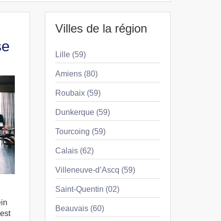
Villes de la région
se
Lille (59)
Amiens (80)
Roubaix (59)
Dunkerque (59)
Tourcoing (59)
Calais (62)
Villeneuve-d’Ascq (59)
Saint-Quentin (02)
ein
Beauvais (60)
est