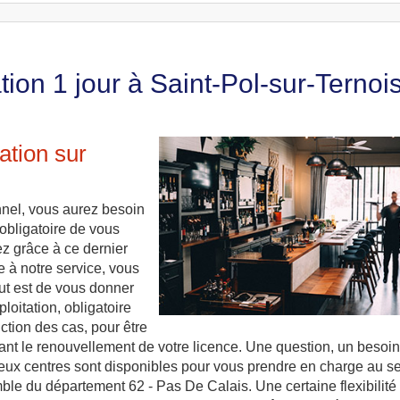
tion 1 jour à Saint-Pol-sur-Ternoi
ation sur
onnel, vous aurez besoin
a obligatoire de vous
ez grâce à ce dernier
e à notre service, vous
ut est de vous donner
loitation, obligatoire
nction des cas, pour être
ant le renouvellement de votre licence. Une question, un besoin
eux centres sont disponibles pour vous prendre en charge au s
ble du département 62 - Pas De Calais. Une certaine flexibilité 