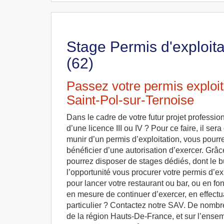
Stage Permis d'exploita
(62)
Passez votre permis exploit
Saint-Pol-sur-Ternoise
Dans le cadre de votre futur projet professi
d’une licence III ou IV ? Pour ce faire, il ser
munir d’un permis d’exploitation, vous pourr
bénéficier d’une autorisation d’exercer. Grâc
pourrez disposer de stages dédiés, dont le b
l’opportunité vous procurer votre permis d’exp
pour lancer votre restaurant ou bar, ou en fo
en mesure de continuer d’exercer, en effectu
particulier ? Contactez notre SAV. De nombr
de la région Hauts-De-France, et sur l’ensem