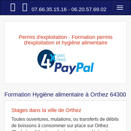
Accueil
Togg
07.66.35.15.16 - 06.20.57.69.02
navi
Permis d'exploitation - Formation permis
d'exploitation et hygiène alimentaire
Formation Hygiène alimentaire à Orthez 64300
Stages dans la ville de Orthez
Toutes ouvertures, mutations, ou transferts de débits
de boissons à consommer sur place sur Orthez