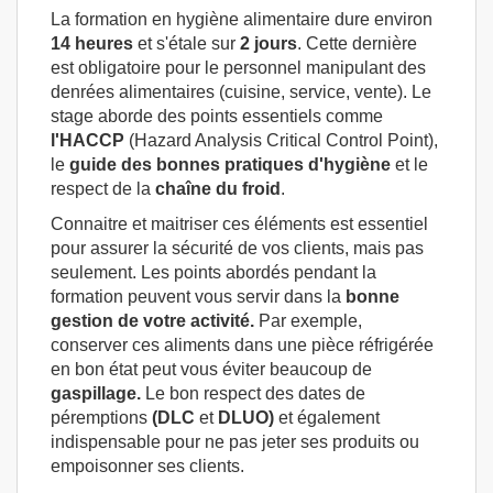
La formation en hygiène alimentaire dure environ
14 heures
et s'étale sur
2 jours
. Cette dernière
est obligatoire pour le personnel manipulant des
denrées alimentaires (cuisine, service, vente). Le
stage aborde des points essentiels comme
l'HACCP
(Hazard Analysis Critical Control Point),
le
guide des bonnes pratiques d'hygiène
et le
respect de la
chaîne
du froid
.
Connaitre et maitriser ces éléments est essentiel
pour assurer la sécurité de vos clients, mais pas
seulement. Les points abordés pendant la
formation peuvent vous servir dans la
bonne
gestion de votre activité.
Par exemple,
conserver ces aliments dans une pièce réfrigérée
en bon état peut vous éviter beaucoup de
gaspillage.
Le bon respect des dates de
péremptions
(DLC
et
DLUO)
et également
indispensable pour ne pas jeter ses produits ou
empoisonner ses clients.