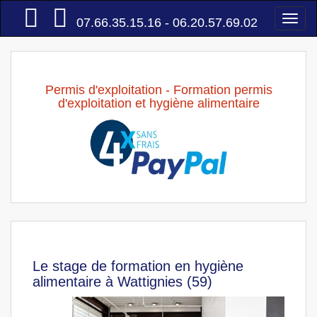
Accueil
Togg
07.66.35.15.16 - 06.20.57.69.02
navi
Permis d'exploitation - Formation permis
d'exploitation et hygiène alimentaire
Le stage de formation en hygiène
alimentaire à Wattignies (59)