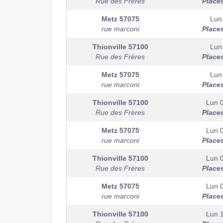
Rue des Frères
Place
Metz
57075
Lun
rue marconi
Place
Thionville
57100
Lun
Rue des Frères
Place
Metz
57075
Lun
rue marconi
Place
Thionville
57100
Lun 
Rue des Frères
Place
Metz
57075
Lun 
rue marconi
Place
Thionville
57100
Lun 
Rue des Frères
Place
Metz
57075
Lun 
rue marconi
Place
Thionville
57100
Lun 