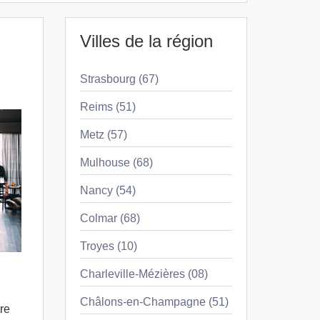
Villes de la région
Strasbourg (67)
Reims (51)
Metz (57)
Mulhouse (68)
Nancy (54)
Colmar (68)
Troyes (10)
Charleville-Mézières (08)
Châlons-en-Champagne (51)
re