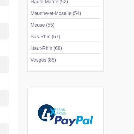
Haute-Marne (52)
Meurthe-et-Moselle (54)
Meuse (55)
Bas-Rhin (67)
Haut-Rhin (68)
Vosges (88)