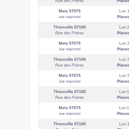
Rue des Frères
Place
Metz
57075
Lun 
rue marconi
Place
Thionville
57100
Lun 
Rue des Frères
Place
Metz
57075
Lun 
rue marconi
Place
Thionville
57100
Lun 
Rue des Frères
Place
Metz
57075
Lun 
rue marconi
Place
Thionville
57100
Lun 
Rue des Frères
Place
Metz
57075
Lun 
rue marconi
Place
Thionville
57100
Lun 