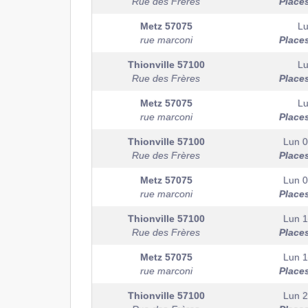
Rue des Frères
Place
Metz
57075
Lu
rue marconi
Place
Thionville
57100
Lu
Rue des Frères
Place
Metz
57075
Lu
rue marconi
Place
Thionville
57100
Lun 
Rue des Frères
Place
Metz
57075
Lun 
rue marconi
Place
Thionville
57100
Lun 
Rue des Frères
Place
Metz
57075
Lun 
rue marconi
Place
Thionville
57100
Lun 