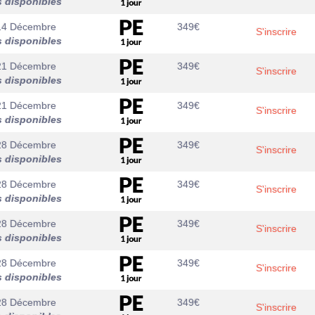
s disponibles
14 Décembre
349
€
S'inscrire
s disponibles
21 Décembre
349
€
S'inscrire
s disponibles
21 Décembre
349
€
S'inscrire
s disponibles
28 Décembre
349
€
S'inscrire
s disponibles
28 Décembre
349
€
S'inscrire
s disponibles
28 Décembre
349
€
S'inscrire
s disponibles
28 Décembre
349
€
S'inscrire
s disponibles
28 Décembre
349
€
S'inscrire