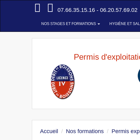
Accueil
07.66.35.15.16 - 06.20.57.69.02
NOS STAGES ET FORMATIONS
HYGIÈNE ET SA
Permis d'exploitat
Accueil
Nos formations
Permis expl