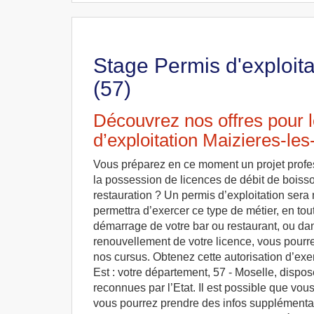
Stage Permis d'exploita
(57)
Découvrez nos offres pour 
d’exploitation Maizieres-le
Vous préparez en ce moment un projet profes
la possession de licences de débit de boiss
restauration ? Un permis d’exploitation sera 
permettra d’exercer ce type de métier, en tout
démarrage de votre bar ou restaurant, ou da
renouvellement de votre licence, vous pourrez
nos cursus. Obtenez cette autorisation d’exe
Est : votre département, 57 - Moselle, dispos
reconnues par l’Etat. Il est possible que vou
vous pourrez prendre des infos supplémentai