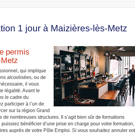
tion 1 jour à Maizières-lès-Metz
le permis
s-Metz
sionnel, qui implique
ons alcoolisées, ou de
nécessaire, il vous
e légalité. Avant le
ns le cadre du
 participer à l’un de
rcer sur la région Grand
e de nombreuses structures. Il s’agit bien sûr de formations
s puissiez bénéficier d’une prise en charge pour votre formation,
res auprès de votre Pôle Emploi. Si vous souhaitez annuler vot