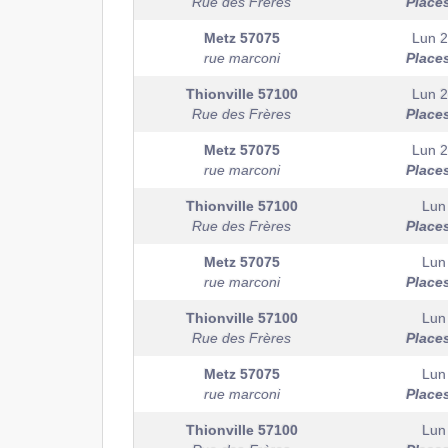
Rue des Frères
Place
Metz
57075
Lun 
rue marconi
Place
Thionville
57100
Lun 
Rue des Frères
Place
Metz
57075
Lun 
rue marconi
Place
Thionville
57100
Lun
Rue des Frères
Place
Metz
57075
Lun
rue marconi
Place
Thionville
57100
Lun
Rue des Frères
Place
Metz
57075
Lun
rue marconi
Place
Thionville
57100
Lun