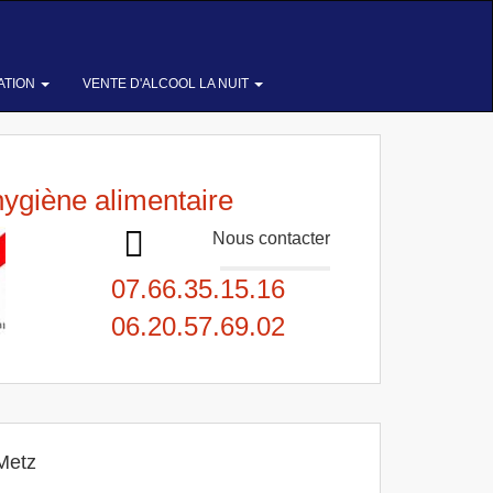
ATION
VENTE D'ALCOOL LA NUIT
hygiène alimentaire
Nous contacter
07.66.35.15.16
06.20.57.69.02
Metz