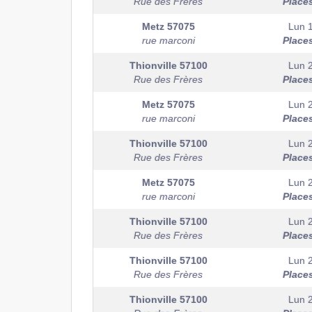
Rue des Frères
Place
Metz
57075
Lun 
rue marconi
Place
Thionville
57100
Lun 
Rue des Frères
Place
Metz
57075
Lun 
rue marconi
Place
Thionville
57100
Lun 
Rue des Frères
Place
Metz
57075
Lun 
rue marconi
Place
Thionville
57100
Lun 
Rue des Frères
Place
Thionville
57100
Lun 
Rue des Frères
Place
Thionville
57100
Lun 