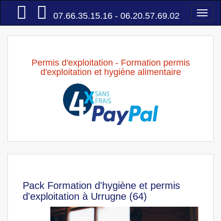
Accueil
Togg
07.66.35.15.16 - 06.20.57.69.02
navi
Permis d'exploitation - Formation permis
d'exploitation et hygiène alimentaire
Pack Formation d'hygiène et permis
d'exploitation à Urrugne (64)