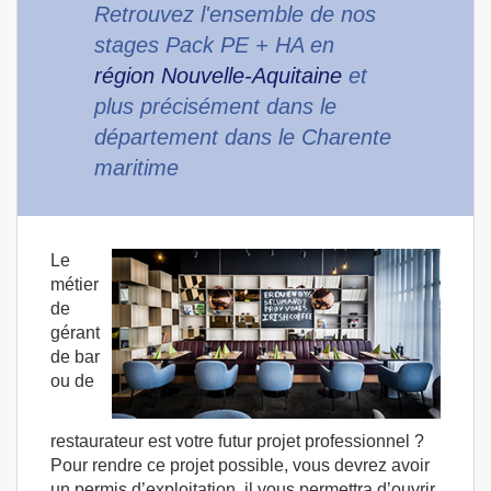
Retrouvez l'ensemble de nos
stages Pack PE + HA en
région Nouvelle-Aquitaine
et
plus précisément dans le
département dans le Charente
maritime
Le
métier
de
gérant
de bar
ou de
restaurateur est votre futur projet professionnel ?
Pour rendre ce projet possible, vous devrez avoir
un permis d’exploitation, il vous permettra d’ouvrir