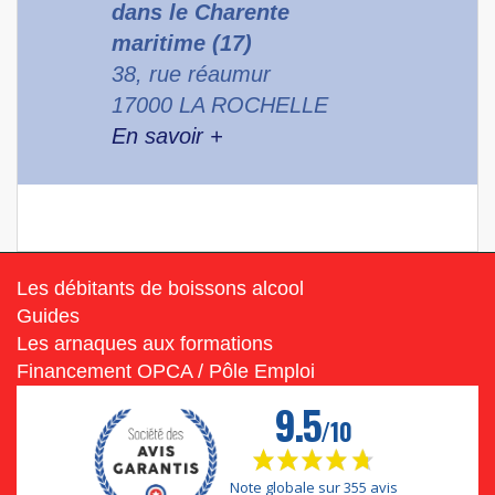
dans le Charente
maritime (17)
38, rue réaumur
17000 LA ROCHELLE
En savoir +
Les débitants de boissons alcool
Guides
Les arnaques aux formations
Financement OPCA / Pôle Emploi