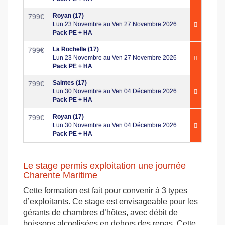
Royan (17)
799
€
Lun 23 Novembre au Ven 27 Novembre 2026
Pack PE + HA
La Rochelle (17)
799
€
Lun 23 Novembre au Ven 27 Novembre 2026
Pack PE + HA
Saintes (17)
799
€
Lun 30 Novembre au Ven 04 Décembre 2026
Pack PE + HA
Royan (17)
799
€
Lun 30 Novembre au Ven 04 Décembre 2026
Pack PE + HA
Le stage permis exploitation une journée
Charente Maritime
Cette formation est fait pour convenir à 3 types
d’exploitants. Ce stage est envisageable pour les
gérants de chambres d’hôtes, avec débit de
boissons alcoolisées en dehors des repas. Cette