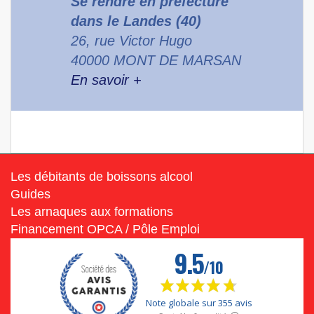
Se rendre en préfecture
dans le Landes (40)
26, rue Victor Hugo
40000 MONT DE MARSAN
En savoir +
Les débitants de boissons alcool
Guides
Les arnaques aux formations
Financement OPCA / Pôle Emploi