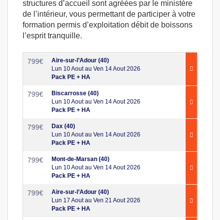
structures d’accueil sont agréées par le ministère
de l’intérieur, vous permettant de participer à votre
formation permis d’exploitation débit de boissons
l’esprit tranquille.
Aire-sur-l’Adour (40)
799
€
Lun 10 Aout au Ven 14 Aout 2026
Pack PE + HA
Biscarrosse (40)
799
€
Lun 10 Aout au Ven 14 Aout 2026
Pack PE + HA
Dax (40)
799
€
Lun 10 Aout au Ven 14 Aout 2026
Pack PE + HA
Mont-de-Marsan (40)
799
€
Lun 10 Aout au Ven 14 Aout 2026
Pack PE + HA
Aire-sur-l’Adour (40)
799
€
Lun 17 Aout au Ven 21 Aout 2026
Pack PE + HA