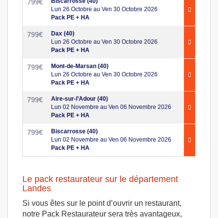
Biscarrosse (40)
799
€
Lun 26 Octobre au Ven 30 Octobre 2026
Pack PE + HA
Dax (40)
799
€
Lun 26 Octobre au Ven 30 Octobre 2026
Pack PE + HA
Mont-de-Marsan (40)
799
€
Lun 26 Octobre au Ven 30 Octobre 2026
Pack PE + HA
Aire-sur-l’Adour (40)
799
€
Lun 02 Novembre au Ven 06 Novembre 2026
Pack PE + HA
Biscarrosse (40)
799
€
Lun 02 Novembre au Ven 06 Novembre 2026
Pack PE + HA
Le pack restaurateur sur le département
Landes
Si vous êtes sur le point d’ouvrir un restaurant,
notre Pack Restaurateur sera très avantageux,