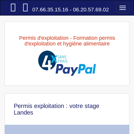
Accueil
Togg
07.66.35.15.16 - 06.20.57.69.02
navi
Permis d'exploitation - Formation permis
d'exploitation et hygiène alimentaire
Permis exploitation : votre stage
Landes