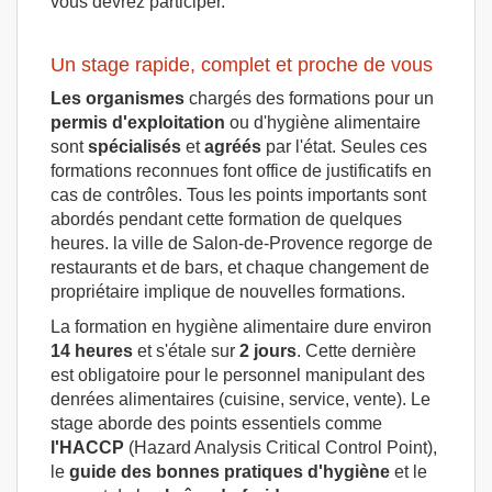
vous devrez participer.
Un stage rapide, complet et proche de vous
Les organismes
chargés des formations pour un
permis d'exploitation
ou d'hygiène alimentaire
sont
spécialisés
et
agréés
par l'état. Seules ces
formations reconnues font office de justificatifs en
cas de contrôles. Tous les points importants sont
abordés pendant cette formation de quelques
heures. la ville de Salon-de-Provence regorge de
restaurants et de bars, et chaque changement de
propriétaire implique de nouvelles formations.
La formation en hygiène alimentaire dure environ
14 heures
et s'étale sur
2 jours
. Cette dernière
est obligatoire pour le personnel manipulant des
denrées alimentaires (cuisine, service, vente). Le
stage aborde des points essentiels comme
l'HACCP
(Hazard Analysis Critical Control Point),
le
guide des bonnes pratiques d'hygiène
et le