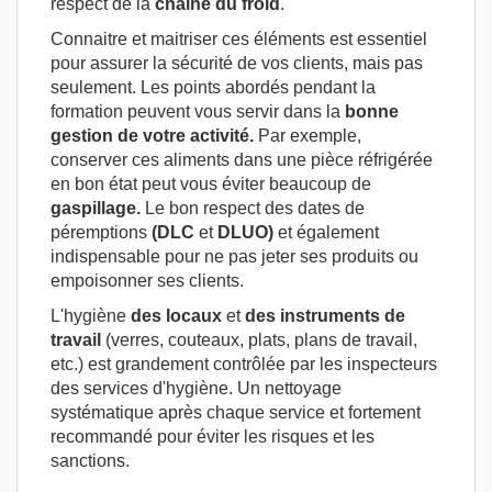
respect de la
chaîne
du froid
.
Connaitre et maitriser ces éléments est essentiel
pour assurer la sécurité de vos clients, mais pas
seulement. Les points abordés pendant la
formation peuvent vous servir dans la
bonne
gestion de votre activité.
Par exemple,
conserver ces aliments dans une pièce réfrigérée
en bon état peut vous éviter beaucoup de
gaspillage.
Le bon respect des dates de
péremptions
(DLC
et
DLUO)
et également
indispensable pour ne pas jeter ses produits ou
empoisonner ses clients.
L'hygiène
des locaux
et
des instruments de
travail
(verres, couteaux, plats, plans de travail,
etc.) est grandement contrôlée par les inspecteurs
des services d'hygiène. Un nettoyage
systématique après chaque service et fortement
recommandé pour éviter les risques et les
sanctions.