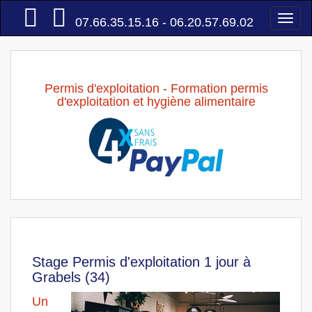
Accueil
Togg
07.66.35.15.16 - 06.20.57.69.02
navi
Permis d'exploitation - Formation permis
d'exploitation et hygiène alimentaire
Stage Permis d'exploitation 1 jour à
Grabels (34)
Un