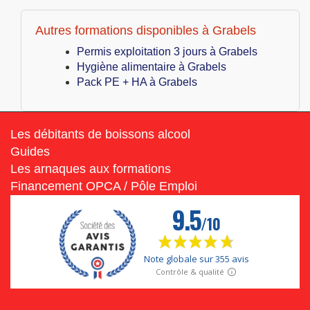
Autres formations disponibles à Grabels
Permis exploitation 3 jours à Grabels
Hygiène alimentaire à Grabels
Pack PE + HA à Grabels
Les débitants de boissons alcool
Guides
Les arnaques aux formations
Financement OPCA / Pôle Emploi