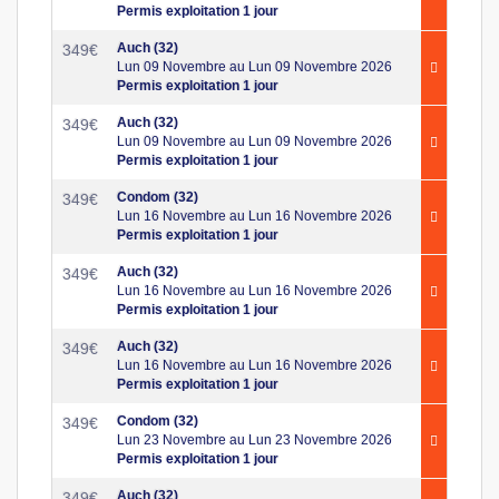
Permis exploitation 1 jour
Auch (32)
349
€
Lun 09 Novembre au Lun 09 Novembre 2026
Permis exploitation 1 jour
Auch (32)
349
€
Lun 09 Novembre au Lun 09 Novembre 2026
Permis exploitation 1 jour
Condom (32)
349
€
Lun 16 Novembre au Lun 16 Novembre 2026
Permis exploitation 1 jour
Auch (32)
349
€
Lun 16 Novembre au Lun 16 Novembre 2026
Permis exploitation 1 jour
Auch (32)
349
€
Lun 16 Novembre au Lun 16 Novembre 2026
Permis exploitation 1 jour
Condom (32)
349
€
Lun 23 Novembre au Lun 23 Novembre 2026
Permis exploitation 1 jour
Auch (32)
349
€