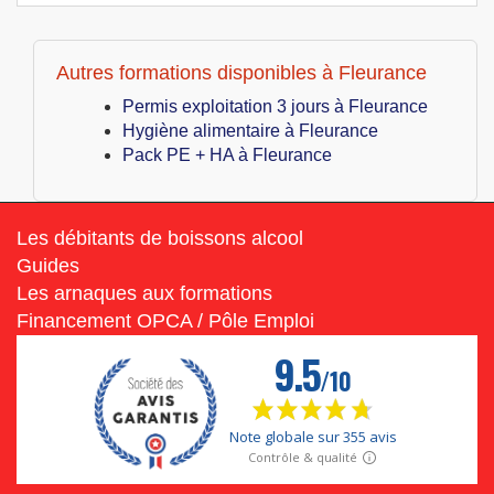
Autres formations disponibles à Fleurance
Permis exploitation 3 jours à Fleurance
Hygiène alimentaire à Fleurance
Pack PE + HA à Fleurance
Les débitants de boissons alcool
Guides
Les arnaques aux formations
Financement OPCA / Pôle Emploi