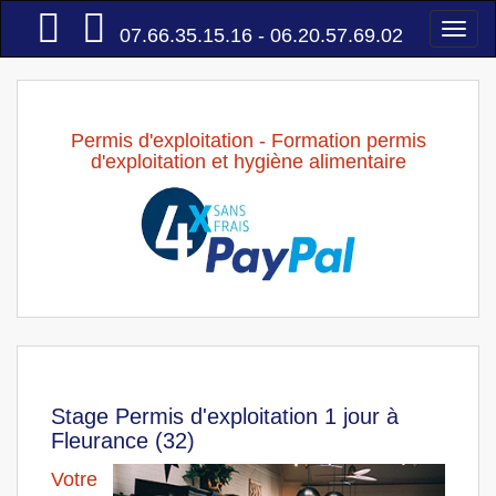
Accueil
Togg
07.66.35.15.16 - 06.20.57.69.02
navi
Permis d'exploitation - Formation permis
d'exploitation et hygiène alimentaire
Stage Permis d'exploitation 1 jour à
Fleurance (32)
Votre