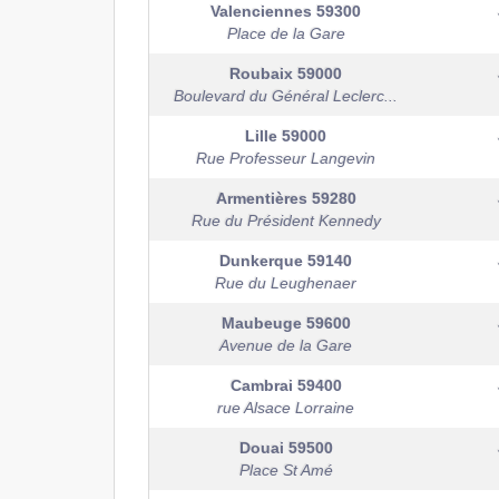
Valenciennes
59300
Place de la Gare
Roubaix
59000
Boulevard du Général Leclerc...
Lille
59000
Rue Professeur Langevin
Armentières
59280
Rue du Président Kennedy
Dunkerque
59140
Rue du Leughenaer
Maubeuge
59600
Avenue de la Gare
Cambrai
59400
rue Alsace Lorraine
Douai
59500
Place St Amé