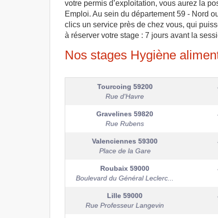
votre permis d’exploitation, vous aurez la po
Emploi. Au sein du département 59 - Nord o
clics un service près de chez vous, qui puiss
à réserver votre stage : 7 jours avant la sess
Nos stages Hygiène aliment
Tourcoing
59200
Rue d'Havre
Gravelines
59820
Rue Rubens
Valenciennes
59300
Place de la Gare
Roubaix
59000
Boulevard du Général Leclerc...
Lille
59000
Rue Professeur Langevin