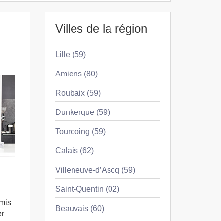
Villes de la région
Lille (59)
Amiens (80)
Roubaix (59)
Dunkerque (59)
Tourcoing (59)
Calais (62)
Villeneuve-d’Ascq (59)
Saint-Quentin (02)
rmis
Beauvais (60)
er