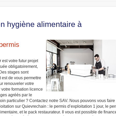
en hygiène alimentaire à
 permis
est votre futur projet
tuée obligatoirement,
 Des stages sont
t est de vous permettre
ur renouveler votre
r votre formation licence
tages agréés par le
esoin particulier ? Contactez notre SAV. Nous pouvons vous faire
itation sur Quievrechain : le permis d’exploitation 1 jour, le pe
limentaire, et le pack restaurateur. Il vous est possible de financ