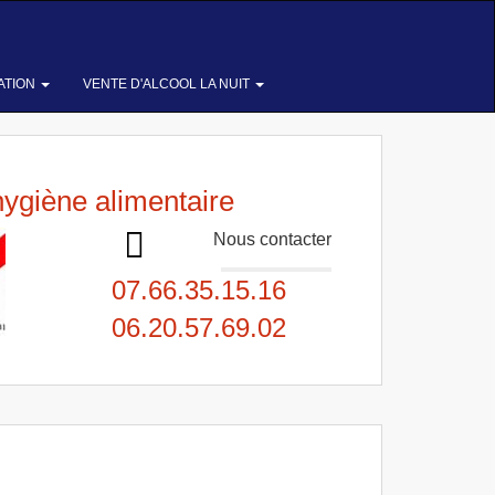
ATION
VENTE D'ALCOOL LA NUIT
hygiène alimentaire
Nous contacter
07.66.35.15.16
06.20.57.69.02