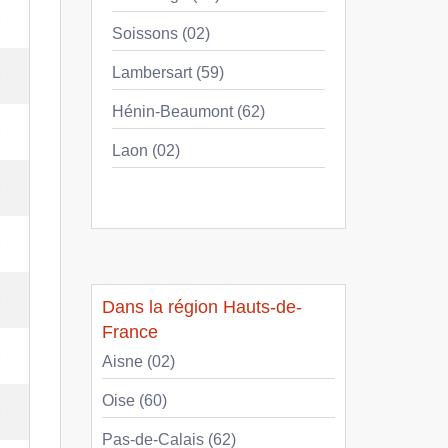
e
Soissons (02)
Lambersart (59)
e
Hénin-Beaumont (62)
e
Laon (02)
e
e
e
Dans la région Hauts-de-
France
e
Aisne (02)
Oise (60)
e
Pas-de-Calais (62)