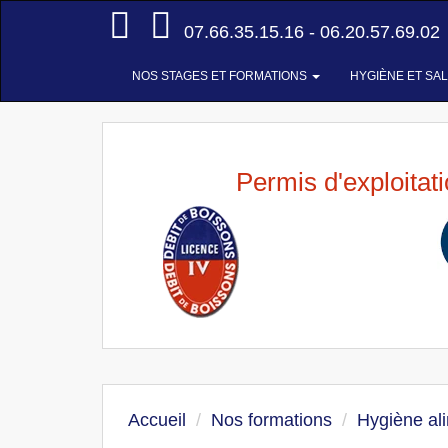
Accueil
07.66.35.15.16 - 06.20.57.69.02
NOS STAGES ET FORMATIONS
HYGIÈNE ET SA
Permis d'exploitat
Accueil
Nos formations
Hygiène al