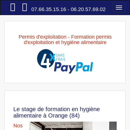
Accueil
Togg
07.66.35.15.16 - 06.20.57.69.02
navi
Permis d'exploitation - Formation permis
d'exploitation et hygiène alimentaire
Le stage de formation en hygiène
alimentaire à Orange (84)
Nos