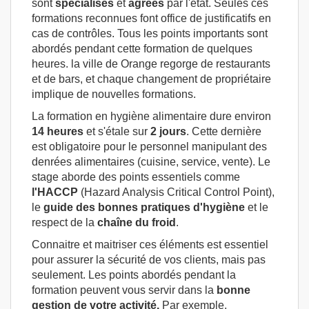
sont
spécialisés
et
agréés
par l'état. Seules ces
formations reconnues font office de justificatifs en
cas de contrôles. Tous les points importants sont
abordés pendant cette formation de quelques
heures. la ville de Orange regorge de restaurants
et de bars, et chaque changement de propriétaire
implique de nouvelles formations.
La formation en hygiène alimentaire dure environ
14 heures
et s'étale sur
2 jours
. Cette dernière
est obligatoire pour le personnel manipulant des
denrées alimentaires (cuisine, service, vente). Le
stage aborde des points essentiels comme
l'HACCP
(Hazard Analysis Critical Control Point),
le
guide des bonnes pratiques d'hygiène
et le
respect de la
chaîne
du froid
.
Connaitre et maitriser ces éléments est essentiel
pour assurer la sécurité de vos clients, mais pas
seulement. Les points abordés pendant la
formation peuvent vous servir dans la
bonne
gestion de votre activité.
Par exemple,