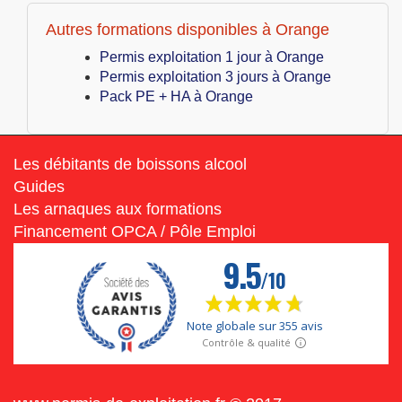
Autres formations disponibles à Orange
Permis exploitation 1 jour à Orange
Permis exploitation 3 jours à Orange
Pack PE + HA à Orange
Les débitants de boissons alcool
Guides
Les arnaques aux formations
Financement OPCA / Pôle Emploi