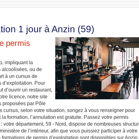
tion 1 jour à Anzin (59)
le permis
o, impliquant la
 alcoolisées, ou de
rt à un cursus de
 d’exploitation. Pour
ut d’ouvrir un restaurant,
re licence, notre site
ns proposées par Pôle
s cursus, selon votre situation, songez à vous renseigner pour
 la formation, l’annulation est gratuite. Passez votre permis
 : votre département, 59 - Nord, dispose de nombreuses structur
inistère de l’intérieur, afin que vous puissiez participer à votre
re formations de permis d’exploitation sont disponibles sur Anzin