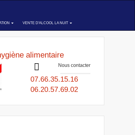
ATION
VENTE D'ALCOOL LA NUIT
hygiène alimentaire
Nous contacter
07.66.35.15.16
06.20.57.69.02