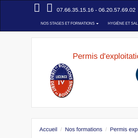
Accueil
07.66.35.15.16 - 06.20.57.69.02
NOS STAGES ET FORMATIONS
HYGIÈNE ET SA
Permis d'exploitat
Accueil
Nos formations
Permis expl