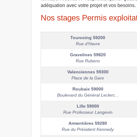
adéquation avec votre projet et vos besoins.
Nos stages Permis exploitat
Tourcoing
59200
Rue d'Havre
Gravelines
59820
Rue Rubens
Valenciennes
59300
Place de la Gare
Roubaix
59000
Boulevard du Général Leclerc...
Lille
59000
Rue Professeur Langevin
Armentières
59280
Rue du Président Kennedy