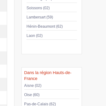
Soissons (02)
Lambersart (59)
Hénin-Beaumont (62)
Laon (02)
Dans la région Hauts-de-
France
Aisne (02)
Oise (60)
Pas-de-Calais (62)