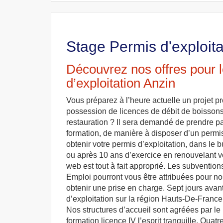
Stage Permis d'exploita
Découvrez nos offres pour 
d’exploitation Anzin
Vous préparez à l’heure actuelle un projet pr
possession de licences de débit de boissons
restauration ? Il sera demandé de prendre pa
formation, de manière à disposer d’un permis
obtenir votre permis d’exploitation, dans le b
ou après 10 ans d’exercice en renouvelant vot
web est tout à fait approprié. Les subventio
Emploi pourront vous être attribuées pour no
obtenir une prise en charge. Sept jours avant
d’exploitation sur la région Hauts-De-France
Nos structures d’accueil sont agréées par le m
formation licence IV l’esprit tranquille. Quat