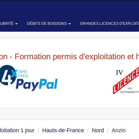
LUBRITÉ
DÉBITS DE BOISSONS
GRANDES LICENCES D'EXPLOIT
ion - Formation permis d'exploitation et 
oitation 1 jour
Hauts-de-France
Nord
Anzin