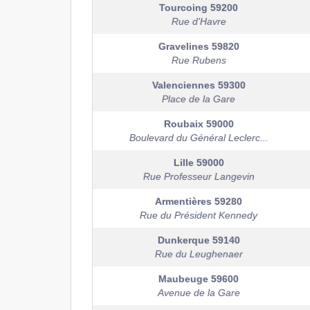
Tourcoing
59200
Rue d'Havre
Gravelines
59820
Rue Rubens
Valenciennes
59300
Place de la Gare
Roubaix
59000
Boulevard du Général Leclerc...
Lille
59000
Rue Professeur Langevin
Armentières
59280
Rue du Président Kennedy
Dunkerque
59140
Rue du Leughenaer
Maubeuge
59600
Avenue de la Gare