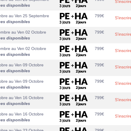
S'inscrir
ces disponibles
mbre
au
Ven 25 Septembre
799
€
S'inscrir
ces disponibles
embre
au
Ven 02 Octobre
799
€
S'inscrir
ces disponibles
embre
au
Ven 02 Octobre
799
€
S'inscrir
ces disponibles
obre
au
Ven 09 Octobre
799
€
S'inscrir
ces disponibles
obre
au
Ven 09 Octobre
799
€
S'inscrir
ces disponibles
obre
au
Ven 16 Octobre
799
€
S'inscrir
ces disponibles
obre
au
Ven 16 Octobre
799
€
S'inscrir
ces disponibles
obre
au
Ven 23 Octobre
799
€