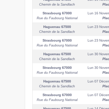
Chemin de la Sandlach
Pla
Strasbourg
67000
Lun 16 Nove
Rue du Faubourg National
Pla
Haguenau
67500
Lun 23 Nove
Chemin de la Sandlach
Pla
Strasbourg
67000
Lun 23 Nove
Rue du Faubourg National
Pla
Haguenau
67500
Lun 30 Nove
Chemin de la Sandlach
Pla
Strasbourg
67000
Lun 30 Nove
Rue du Faubourg National
Pla
Haguenau
67500
Lun 07 Déce
Chemin de la Sandlach
Pla
Strasbourg
67000
Lun 07 Déce
Rue du Faubourg National
Pla
Haguenau
67500
Lun 14 Déce