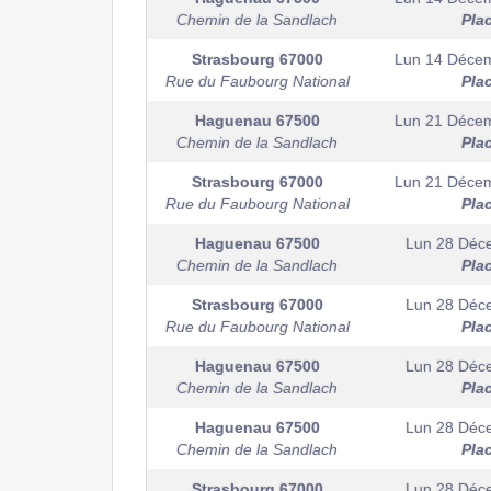
Chemin de la Sandlach
Pla
Strasbourg
67000
Lun 14 Déce
Rue du Faubourg National
Pla
Haguenau
67500
Lun 21 Déce
Chemin de la Sandlach
Pla
Strasbourg
67000
Lun 21 Déce
Rue du Faubourg National
Pla
Haguenau
67500
Lun 28 Déc
Chemin de la Sandlach
Pla
Strasbourg
67000
Lun 28 Déc
Rue du Faubourg National
Pla
Haguenau
67500
Lun 28 Déc
Chemin de la Sandlach
Pla
Haguenau
67500
Lun 28 Déc
Chemin de la Sandlach
Pla
Strasbourg
67000
Lun 28 Déc