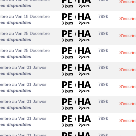
S'inscrir
ces disponibles
mbre
au
Ven 18 Décembre
799
€
S'inscrir
ces disponibles
mbre
au
Ven 25 Décembre
799
€
S'inscrir
ces disponibles
mbre
au
Ven 25 Décembre
799
€
S'inscrir
ces disponibles
embre
au
Ven 01 Janvier
799
€
S'inscrir
ces disponibles
embre
au
Ven 01 Janvier
799
€
S'inscrir
ces disponibles
embre
au
Ven 01 Janvier
799
€
S'inscrir
ces disponibles
embre
au
Ven 01 Janvier
799
€
S'inscrir
ces disponibles
embre
au
Ven 01 Janvier
799
€