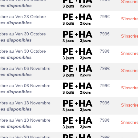
S'inscrir
ces disponibles
obre
au
Ven 23 Octobre
799
€
S'inscrir
ces disponibles
obre
au
Ven 30 Octobre
799
€
S'inscrir
ces disponibles
obre
au
Ven 30 Octobre
799
€
S'inscrir
ces disponibles
mbre
au
Ven 06 Novembre
799
€
S'inscrir
ces disponibles
mbre
au
Ven 06 Novembre
799
€
S'inscrir
ces disponibles
mbre
au
Ven 13 Novembre
799
€
S'inscrir
ces disponibles
mbre
au
Ven 13 Novembre
799
€
S'inscrir
ces disponibles
mbre
au
Ven 20 Novembre
799
€