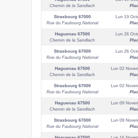
Chemin de la Sandlach
Pla
Strasbourg
67000
Lun 19 Oct
Rue du Faubourg National
Pla
Haguenau
67500
Lun 26 Oct
Chemin de la Sandlach
Pla
Strasbourg
67000
Lun 26 Oct
Rue du Faubourg National
Pla
Haguenau
67500
Lun 02 Nove
Chemin de la Sandlach
Pla
Strasbourg
67000
Lun 02 Nove
Rue du Faubourg National
Pla
Haguenau
67500
Lun 09 Nove
Chemin de la Sandlach
Pla
Strasbourg
67000
Lun 09 Nove
Rue du Faubourg National
Pla
Haguenau
67500
Lun 16 Nove