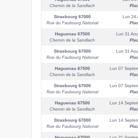
Chemin de la Sandlach
Pla
Strasbourg
67000
Lun 24 
Rue du Faubourg National
Pla
Haguenau
67500
Lun 31 Aou
Chemin de la Sandlach
Pla
Strasbourg
67000
Lun 31 Aou
Rue du Faubourg National
Pla
Haguenau
67500
Lun 07 Septe
Chemin de la Sandlach
Pla
Strasbourg
67000
Lun 07 Septe
Rue du Faubourg National
Pla
Haguenau
67500
Lun 14 Septe
Chemin de la Sandlach
Pla
Strasbourg
67000
Lun 14 Septe
Rue du Faubourg National
Pla
Haguenau
67500
Lun 21 Septe