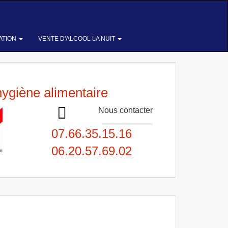
ATION
VENTE D'ALCOOL LA NUIT
hygiène alimentaire
Nous contacter
07.66.35.15.16
06.20.57.69.02