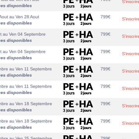
S'inscrir
ces disponibles
Aout
au
Ven 28 Aout
799
€
S'inscrir
ces disponibles
t
au
Ven 04 Septembre
799
€
S'inscrir
ces disponibles
t
au
Ven 04 Septembre
799
€
S'inscrir
ces disponibles
mbre
au
Ven 11 Septembre
799
€
S'inscrir
ces disponibles
mbre
au
Ven 11 Septembre
799
€
S'inscrir
ces disponibles
mbre
au
Ven 18 Septembre
799
€
S'inscrir
ces disponibles
mbre
au
Ven 18 Septembre
799
€
S'inscrir
ces disponibles
mbre
au
Ven 25 Septembre
799
€