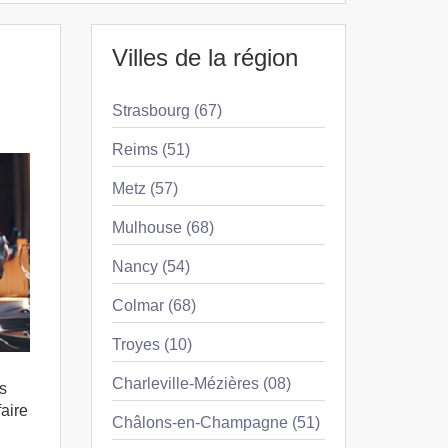
Villes de la région
Strasbourg (67)
Reims (51)
Metz (57)
Mulhouse (68)
Nancy (54)
Colmar (68)
Troyes (10)
Charleville-Mézières (08)
s
aire
Châlons-en-Champagne (51)