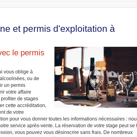
e et permis d'exploitation à
vec le permis
ui vous oblige à
alcoolisées, ou de
ir un permis
ir votre affaire
profiter de stages
er cette accréditation,
nt de votre
ion pour vous donner toutes les informations nécessaires : nou
tre service après-vente. La réservation de votre stage peut se f
ession, vous pouvez vous désinscrire sans frais. De nombreux