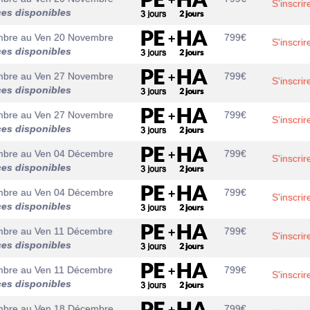
S'inscrir
ces disponibles
mbre
au
Ven 20 Novembre
799
€
S'inscrir
ces disponibles
mbre
au
Ven 27 Novembre
799
€
S'inscrir
ces disponibles
mbre
au
Ven 27 Novembre
799
€
S'inscrir
ces disponibles
mbre
au
Ven 04 Décembre
799
€
S'inscrir
ces disponibles
mbre
au
Ven 04 Décembre
799
€
S'inscrir
ces disponibles
mbre
au
Ven 11 Décembre
799
€
S'inscrir
ces disponibles
mbre
au
Ven 11 Décembre
799
€
S'inscrir
ces disponibles
mbre
au
Ven 18 Décembre
799
€