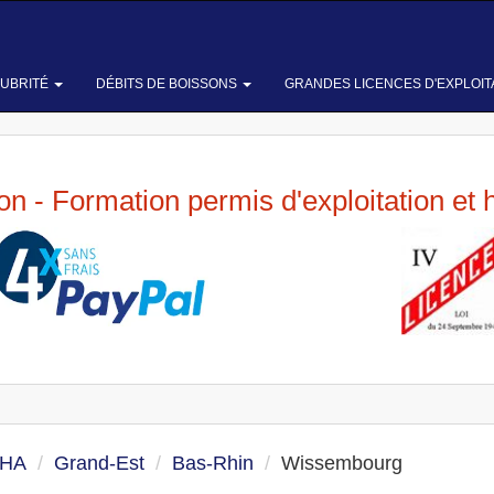
LUBRITÉ
DÉBITS DE BOISSONS
GRANDES LICENCES D'EXPLOIT
ion - Formation permis d'exploitation et 
 HA
Grand-Est
Bas-Rhin
Wissembourg