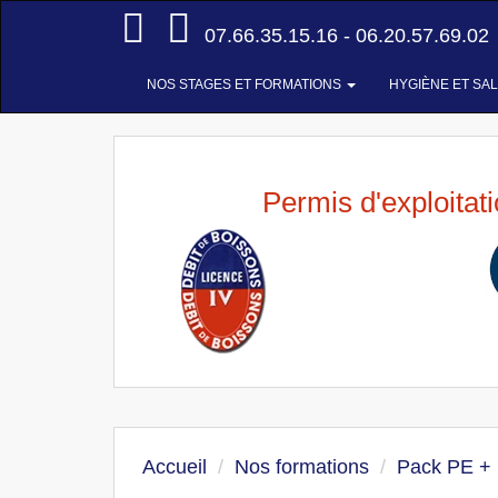
Accueil
07.66.35.15.16 - 06.20.57.69.02
NOS STAGES ET FORMATIONS
HYGIÈNE ET SA
Permis d'exploitat
Accueil
Nos formations
Pack PE +