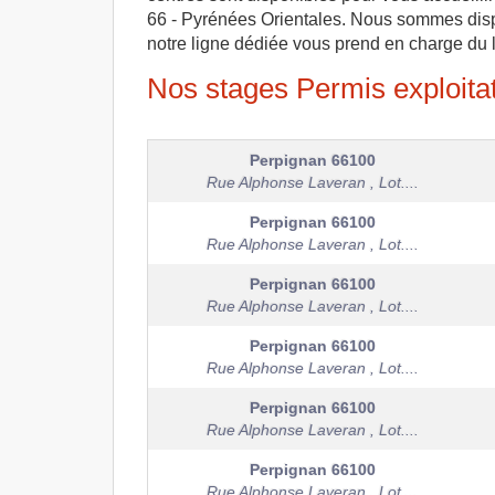
66 - Pyrénées Orientales. Nous sommes dispo
notre ligne dédiée vous prend en charge du 
Nos stages Permis exploitat
Perpignan
66100
Rue Alphonse Laveran , Lot....
Perpignan
66100
Rue Alphonse Laveran , Lot....
Perpignan
66100
Rue Alphonse Laveran , Lot....
Perpignan
66100
Rue Alphonse Laveran , Lot....
Perpignan
66100
Rue Alphonse Laveran , Lot....
Perpignan
66100
Rue Alphonse Laveran , Lot....