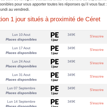
nibles pour vous apporter toutes les réponses qu’il vous faut :
lundi au vendredi.
ion 1 jour situés à proximité de Céret
Lun 10 Aout
349
€
S'inscrire
Places disponibles
Lun 17 Aout
349
€
S'inscrire
Places disponibles
Lun 24 Aout
349
€
S'inscrire
Places disponibles
Lun 31 Aout
349
€
S'inscrire
Places disponibles
Lun 07 Septembre
349
€
S'inscrire
Places disponibles
Lun 14 Septembre
349
€
S'inscrire
Places disponibles