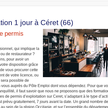
tion 1 jour à Céret (66)
le permis
sionnel, qui implique la
 ou de restaurateur ?
ins, pour avoir un
votre disposition grâce
é de vous procurer cette
nt de votre licence, ou
 sera possible de
mez-vous auprès du Pôle Emploi dont vous dépendez. Pour que vo
ranquillité, il faut savoir que nous ne proposons que des formati
s de permis d’exploitation sur Ceret, s’adaptant à le type d’acti
est prévu gratuitement, 7 jours avant la date. Un grand nombre d
r au sein de la région Occitanie, et sur l’ensemble du départeme