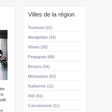
Villes de la région
Toulouse (31)
Montpellier (34)
Nîmes (30)
Perpignan (66)
Béziers (34)
Montauban (82)
Narbonne (11)
tre
ons
Albi (81)
vité
e
Carcassonne (11)
nt