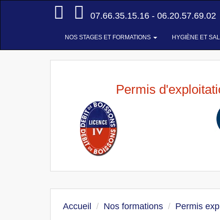
Accueil
07.66.35.15.16 - 06.20.57.69.02
NOS STAGES ET FORMATIONS
HYGIÈNE ET SA
Permis d'exploitat
Accueil
Nos formations
Permis expl