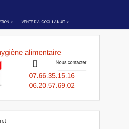
ATION
VENTE D'ALCOOL LA NUIT
hygiène alimentaire
Nous contacter
07.66.35.15.16
06.20.57.69.02
ret