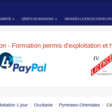
LUBRITÉ
DÉBITS DE BOISSONS
GRANDES LICENCES D'EXPLOIT
ion - Formation permis d'exploitation et 
oitation 1 jour
Occitanie
Pyrenees-Orientales
Cé