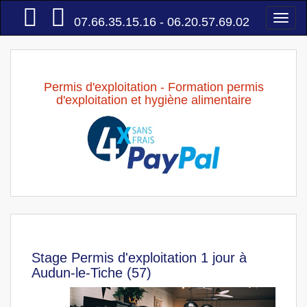
Accueil
Togg
07.66.35.15.16 - 06.20.57.69.02
navi
Permis d'exploitation - Formation permis
d'exploitation et hygiène alimentaire
Stage Permis d'exploitation 1 jour à
Audun-le-Tiche (57)