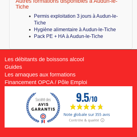
Autres formations disponibles à Audun-le-
Tiche
Permis exploitation 3 jours à Audun-le-
Tiche
Hygiène alimentaire à Audun-le-Tiche
Pack PE + HA à Audun-le-Tiche
Les débitants de boissons alcool
Guides
Les arnaques aux formations
Financement OPCA / Pôle Emploi