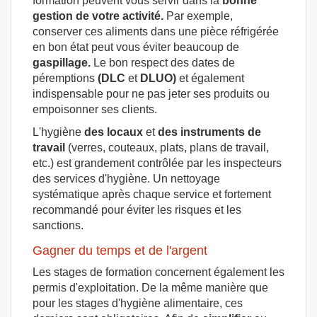
formation peuvent vous servir dans la
bonne
gestion de votre activité.
Par exemple,
conserver ces aliments dans une pièce réfrigérée
en bon état peut vous éviter beaucoup de
gaspillage.
Le bon respect des dates de
péremptions
(DLC
et
DLUO)
et également
indispensable pour ne pas jeter ses produits ou
empoisonner ses clients.
L'hygiène
des locaux
et
des instruments de
travail
(verres, couteaux, plats, plans de travail,
etc.) est grandement contrôlée par les inspecteurs
des services d'hygiène. Un nettoyage
systématique après chaque service et fortement
recommandé pour éviter les risques et les
sanctions.
Gagner du temps et de l'argent
Les stages de formation concernent également les
permis d'exploitation. De la même manière que
pour les stages d'hygiène alimentaire, ces