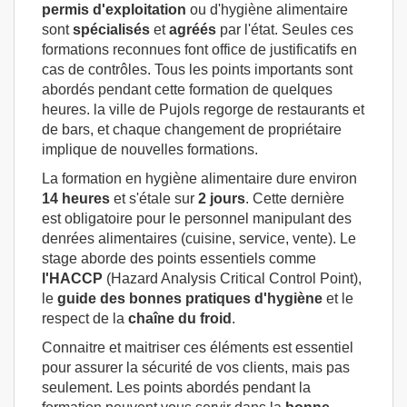
permis d'exploitation
ou d'hygiène alimentaire
sont
spécialisés
et
agréés
par l'état. Seules ces
formations reconnues font office de justificatifs en
cas de contrôles. Tous les points importants sont
abordés pendant cette formation de quelques
heures. la ville de Pujols regorge de restaurants et
de bars, et chaque changement de propriétaire
implique de nouvelles formations.
La formation en hygiène alimentaire dure environ
14 heures
et s'étale sur
2 jours
. Cette dernière
est obligatoire pour le personnel manipulant des
denrées alimentaires (cuisine, service, vente). Le
stage aborde des points essentiels comme
l'HACCP
(Hazard Analysis Critical Control Point),
le
guide des bonnes pratiques d'hygiène
et le
respect de la
chaîne
du froid
.
Connaitre et maitriser ces éléments est essentiel
pour assurer la sécurité de vos clients, mais pas
seulement. Les points abordés pendant la