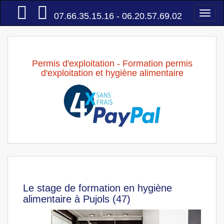
Accueil
Togg
07.66.35.15.16 - 06.20.57.69.02
navi
Permis d'exploitation - Formation permis
d'exploitation et hygiène alimentaire
Le stage de formation en hygiène
alimentaire à Pujols (47)