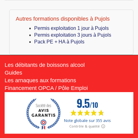
Autres formations disponibles à Pujols
Permis exploitation 1 jour à Pujols
Permis exploitation 3 jours à Pujols
Pack PE + HA à Pujols
Les débitants de boissons alcool
Guides
Les arnaques aux formations
Financement OPCA / Pôle Emploi