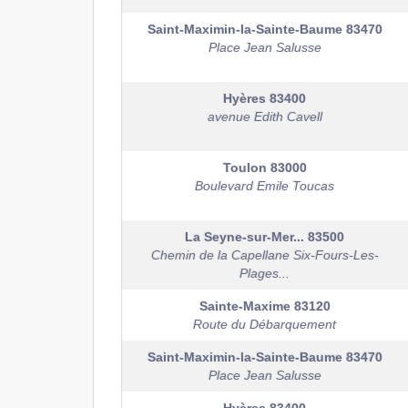
Saint-Maximin-la-Sainte-Baume
83470
Place Jean Salusse
Hyères
83400
avenue Edith Cavell
Toulon
83000
Boulevard Emile Toucas
La Seyne-sur-Mer...
83500
Chemin de la Capellane Six-Fours-Les-
Plages...
Sainte-Maxime
83120
Route du Débarquement
Saint-Maximin-la-Sainte-Baume
83470
Place Jean Salusse