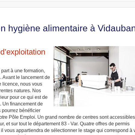
en hygiène alimentaire à Vidauba
’exploitation
part à une formation,
s. Avant le lancement de
e licence, nous vous
rentes natures. Nos
rieur pour ce qui est de
s. Un financement de
s pourrez bénéficier
otre Pôle Emploi. Un grand nombre de centres sont accessibles
, et sur tout le département 83 - Var. Quatre offres de permis
il vous appartiendra de sélectionner le stage qui correspond à 