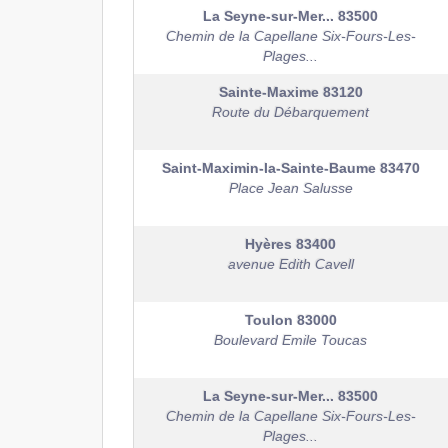
La Seyne-sur-Mer...
83500
Chemin de la Capellane Six-Fours-Les-
Plages...
Sainte-Maxime
83120
Route du Débarquement
Saint-Maximin-la-Sainte-Baume
83470
Place Jean Salusse
Hyères
83400
avenue Edith Cavell
Toulon
83000
Boulevard Emile Toucas
La Seyne-sur-Mer...
83500
Chemin de la Capellane Six-Fours-Les-
Plages...