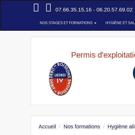
Accueil
07.66.35.15.16 - 06.20.57.69.02
NOS STAGES ET FORMATIONS
HYGIÈNE ET SA
Permis d'exploitat
Accueil
Nos formations
Hygiène al