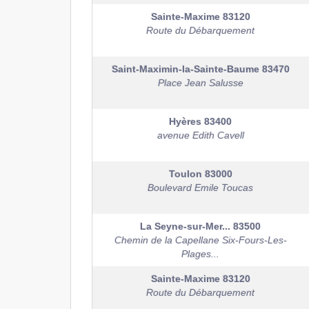
Sainte-Maxime
83120
Route du Débarquement
Saint-Maximin-la-Sainte-Baume
83470
Place Jean Salusse
Hyères
83400
avenue Edith Cavell
Toulon
83000
Boulevard Emile Toucas
La Seyne-sur-Mer...
83500
Chemin de la Capellane Six-Fours-Les-
Plages...
Sainte-Maxime
83120
Route du Débarquement