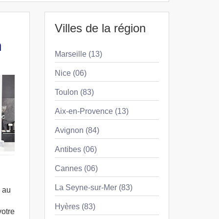
Villes de la région
n
Marseille (13)
Nice (06)
Toulon (83)
Aix-en-Provence (13)
Avignon (84)
Antibes (06)
Cannes (06)
La Seyne-sur-Mer (83)
 au
Hyères (83)
votre