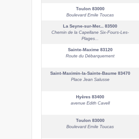
Toulon
83000
Boulevard Emile Toucas
La Seyne-sur-Mer...
83500
Chemin de la Capellane Six-Fours-Les-
Plages...
Sainte-Maxime
83120
Route du Débarquement
Saint-Maximin-la-Sainte-Baume
83470
Place Jean Salusse
Hyères
83400
avenue Edith Cavell
Toulon
83000
Boulevard Emile Toucas