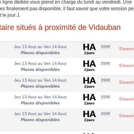
tre ligne dédiée vous prend en charge du lundi au vendredi. Une
tes finalement pas disponible, il faut savoir que votre session pe
le jour J.
aire situés à proximité de Vidauban
Jeu 13 Aout
au
Ven 14 Aout
399
€
S'inscri
Places disponibles
Jeu 13 Aout
au
Ven 14 Aout
399
€
S'inscri
Places disponibles
Jeu 13 Aout
au
Ven 14 Aout
399
€
S'inscri
Places disponibles
Jeu 13 Aout
au
Ven 14 Aout
399
€
S'inscri
Places disponibles
Jeu 13 Aout
au
Ven 14 Aout
399
€
S'inscri
Places disponibles