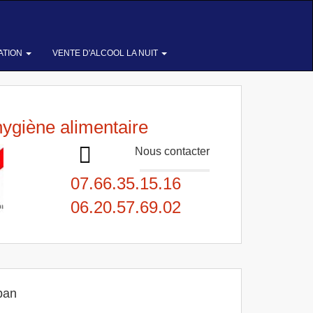
ATION
VENTE D'ALCOOL LA NUIT
hygiène alimentaire
Nous contacter
07.66.35.15.16
06.20.57.69.02
ban