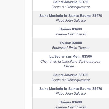
Sainte-Maxime
83120
Route du Débarquement
Saint-Maximin-la-Sainte-Baume
83470
Place Jean Salusse
Hyères
83400
avenue Edith Cavell
Toulon
83000
Boulevard Emile Toucas
La Seyne-sur-Mer...
83500
Chemin de la Capellane Six-Fours-Les-
Plages...
Sainte-Maxime
83120
Route du Débarquement
Saint-Maximin-la-Sainte-Baume
83470
Place Jean Salusse
Hyères
83400
avenue Edith Cavell