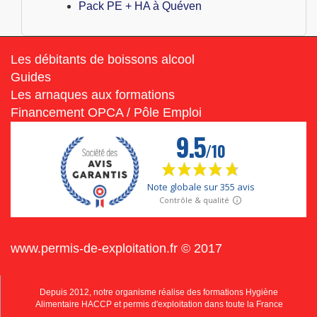
Pack PE + HA à Quéven
Les débitants de boissons alcool
Guides
Les arnaques aux formations
Financement OPCA / Pôle Emploi
www.permis-de-exploitation.fr © 2017
Depuis 2012, notre organisme réalise des formations Hygiène
Alimentaire HACCP et permis d'exploitation dans toute la France