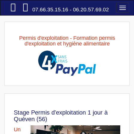
Accueil
Togg
07.66.35.15.16 - 06.20.57.69.02
navi
Permis d'exploitation - Formation permis
d'exploitation et hygiène alimentaire
Stage Permis d'exploitation 1 jour à
Quéven (56)
Un