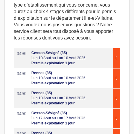
type d’établissement qui vous concerne, vous
aurez au choix 4 stages différents pour le permis
d’exploitation sur le département Ille-et-Vilaine.
Vous voulez nous poser vos questions ? Notre
service client sera tout disposé à vous apporter
les réponses dont vous avez besoin.
Cesson-Sévigné (35)
349
€
Lun 10 Aout au Lun 10 Aout 2026
Permis exploitation 1 jour
Rennes (35)
349
€
Lun 10 Aout au Lun 10 Aout 2026
Permis exploitation 1 jour
Rennes (35)
349
€
Lun 10 Aout au Lun 10 Aout 2026
Permis exploitation 1 jour
Cesson-Sévigné (35)
349
€
Lun 17 Aout au Lun 17 Aout 2026
Permis exploitation 1 jour
Rennes (35)
349
€