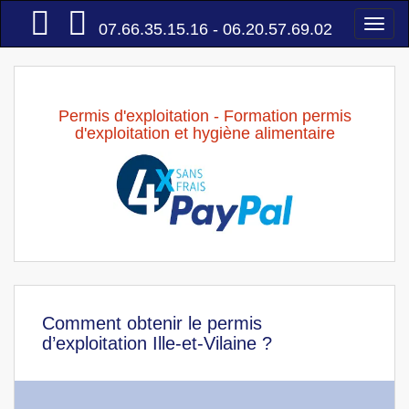
Accueil
Togg
07.66.35.15.16 - 06.20.57.69.02
navi
Permis d'exploitation - Formation permis
d'exploitation et hygiène alimentaire
Comment obtenir le permis
d’exploitation Ille-et-Vilaine ?