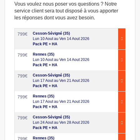
Vous voulez nous poser vos questions ? Notre
service client sera tout disposé à vous apporter
les réponses dont vous avez besoin.
Cesson-Sévigné (35)
799
€
Lun 10 Aout au Ven 14 Aout 2026
Pack PE + HA
Rennes (35)
799
€
Lun 10 Aout au Ven 14 Aout 2026
Pack PE + HA
Cesson-Sévigné (35)
799
€
Lun 17 Aout au Ven 21 Aout 2026
Pack PE + HA
Rennes (35)
799
€
Lun 17 Aout au Ven 21 Aout 2026
Pack PE + HA
Cesson-Sévigné (35)
799
€
Lun 24 Aout au Ven 28 Aout 2026
Pack PE + HA
Rennes (35)
799
€