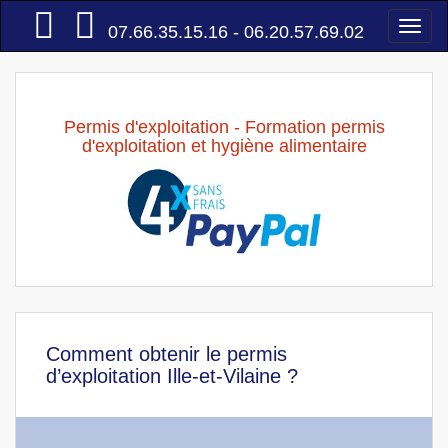
Accueil
Togg
07.66.35.15.16 - 06.20.57.69.02
navi
Permis d'exploitation - Formation permis
d'exploitation et hygiène alimentaire
Comment obtenir le permis
d’exploitation Ille-et-Vilaine ?