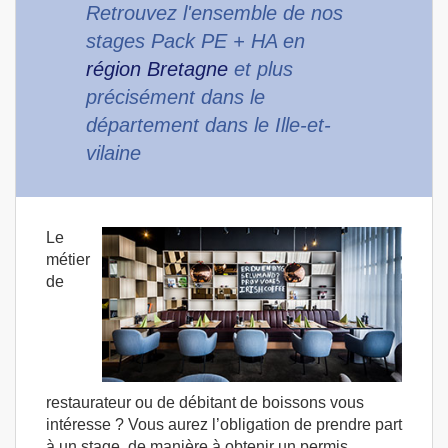
Retrouvez l'ensemble de nos
stages Pack PE + HA en
région Bretagne
et plus
précisément dans le
département dans le Ille-et-
vilaine
Le
métier
de
restaurateur ou de débitant de boissons vous
intéresse ? Vous aurez l’obligation de prendre part
à un stage, de manière à obtenir un permis