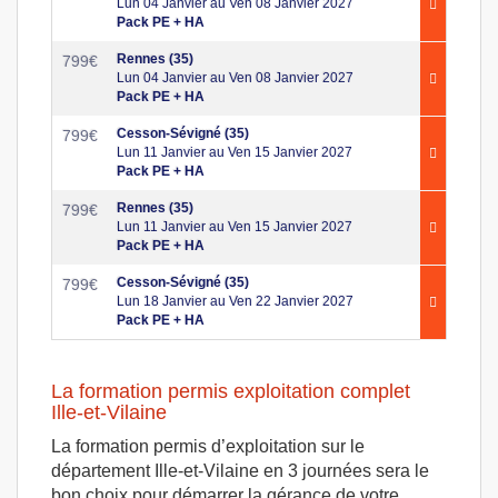
Lun 04 Janvier au Ven 08 Janvier 2027
Pack PE + HA
Rennes (35)
799
€
Lun 04 Janvier au Ven 08 Janvier 2027
Pack PE + HA
Cesson-Sévigné (35)
799
€
Lun 11 Janvier au Ven 15 Janvier 2027
Pack PE + HA
Rennes (35)
799
€
Lun 11 Janvier au Ven 15 Janvier 2027
Pack PE + HA
Cesson-Sévigné (35)
799
€
Lun 18 Janvier au Ven 22 Janvier 2027
Pack PE + HA
La formation permis exploitation complet
Ille-et-Vilaine
La formation permis d’exploitation sur le
département Ille-et-Vilaine en 3 journées sera le
bon choix pour démarrer la gérance de votre