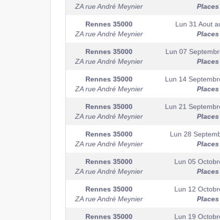
ZA rue André Meynier
Places
Rennes
35000
Lun 31 Aout
a
ZA rue André Meynier
Places
Rennes
35000
Lun 07 Septembr
ZA rue André Meynier
Places
Rennes
35000
Lun 14 Septembr
ZA rue André Meynier
Places
Rennes
35000
Lun 21 Septembr
ZA rue André Meynier
Places
Rennes
35000
Lun 28 Septem
ZA rue André Meynier
Places
Rennes
35000
Lun 05 Octobr
ZA rue André Meynier
Places
Rennes
35000
Lun 12 Octobr
ZA rue André Meynier
Places
Rennes
35000
Lun 19 Octobr