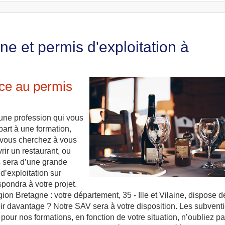
e et permis d'exploitation à
âce au permis
t une profession qui vous
part à une formation,
i vous cherchez à vous
rir un restaurant, ou
s sera d’une grande
d’exploitation sur
pondra à votre projet.
gion Bretagne : votre département, 35 - Ille et Vilaine, dispose d
r davantage ? Notre SAV sera à votre disposition. Les subvent
our nos formations, en fonction de votre situation, n’oubliez p