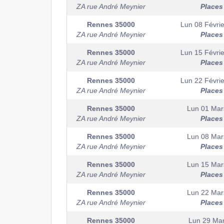
ZA rue André Meynier
Places
Rennes
35000
Lun 08 Févrie
ZA rue André Meynier
Places
Rennes
35000
Lun 15 Févrie
ZA rue André Meynier
Places
Rennes
35000
Lun 22 Févrie
ZA rue André Meynier
Places
Rennes
35000
Lun 01 Mar
ZA rue André Meynier
Places
Rennes
35000
Lun 08 Mar
ZA rue André Meynier
Places
Rennes
35000
Lun 15 Mar
ZA rue André Meynier
Places
Rennes
35000
Lun 22 Mar
ZA rue André Meynier
Places
Rennes
35000
Lun 29 Ma