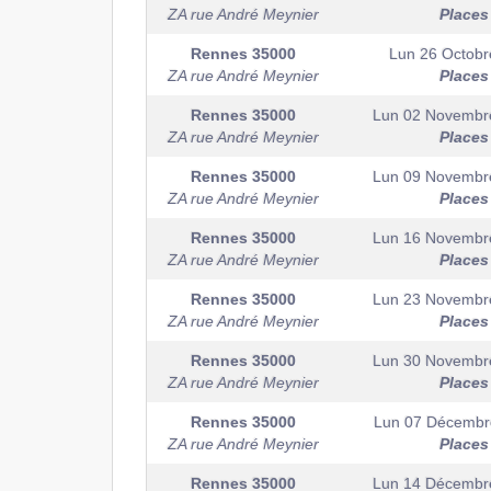
ZA rue André Meynier
Places
Rennes
35000
Lun 26 Octobr
ZA rue André Meynier
Places
Rennes
35000
Lun 02 Novembr
ZA rue André Meynier
Places
Rennes
35000
Lun 09 Novembr
ZA rue André Meynier
Places
Rennes
35000
Lun 16 Novembr
ZA rue André Meynier
Places
Rennes
35000
Lun 23 Novembr
ZA rue André Meynier
Places
Rennes
35000
Lun 30 Novembr
ZA rue André Meynier
Places
Rennes
35000
Lun 07 Décembr
ZA rue André Meynier
Places
Rennes
35000
Lun 14 Décembr