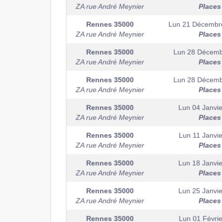
ZA rue André Meynier
Places
Rennes
35000
Lun 21 Décembr
ZA rue André Meynier
Places
Rennes
35000
Lun 28 Décem
ZA rue André Meynier
Places
Rennes
35000
Lun 28 Décem
ZA rue André Meynier
Places
Rennes
35000
Lun 04 Janvie
ZA rue André Meynier
Places
Rennes
35000
Lun 11 Janvie
ZA rue André Meynier
Places
Rennes
35000
Lun 18 Janvie
ZA rue André Meynier
Places
Rennes
35000
Lun 25 Janvie
ZA rue André Meynier
Places
Rennes
35000
Lun 01 Févrie