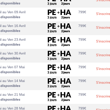
S'inscrir
 disponibles
l
au
Ven 09 Avril
799
€
S'inscrir
 disponibles
l
au
Ven 16 Avril
799
€
S'inscrir
 disponibles
l
au
Ven 23 Avril
799
€
S'inscrir
 disponibles
l
au
Ven 30 Avril
799
€
S'inscrir
 disponibles
i
au
Ven 07 Mai
799
€
S'inscrir
 disponibles
i
au
Ven 14 Mai
799
€
S'inscrir
 disponibles
i
au
Ven 21 Mai
799
€
S'inscrir
 disponibles
i
au
Ven 28 Mai
799
€