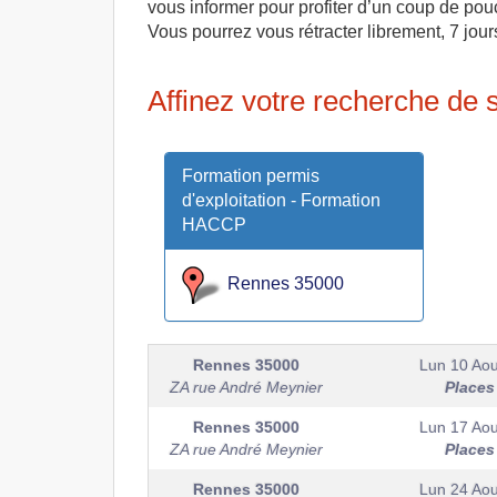
vous informer pour profiter d’un coup de pou
Vous pourrez vous rétracter librement, 7 jour
Affinez votre recherche de
Formation permis
d'exploitation - Formation
HACCP
Rennes 35000
Rennes
35000
Lun 10 Aou
ZA rue André Meynier
Places
Rennes
35000
Lun 17 Aou
ZA rue André Meynier
Places
Rennes
35000
Lun 24 Aou