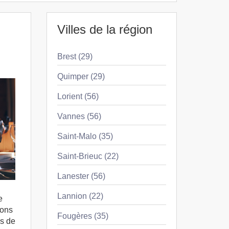
Villes de la région
Brest (29)
Quimper (29)
Lorient (56)
Vannes (56)
Saint-Malo (35)
Saint-Brieuc (22)
Lanester (56)
Lannion (22)
e
ions
Fougères (35)
as de