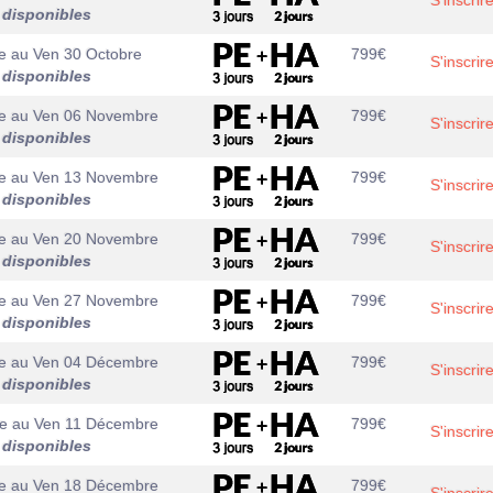
S'inscrir
 disponibles
e
au
Ven 30 Octobre
799
€
S'inscrir
 disponibles
e
au
Ven 06 Novembre
799
€
S'inscrir
 disponibles
e
au
Ven 13 Novembre
799
€
S'inscrir
 disponibles
e
au
Ven 20 Novembre
799
€
S'inscrir
 disponibles
e
au
Ven 27 Novembre
799
€
S'inscrir
 disponibles
e
au
Ven 04 Décembre
799
€
S'inscrir
 disponibles
e
au
Ven 11 Décembre
799
€
S'inscrir
 disponibles
e
au
Ven 18 Décembre
799
€