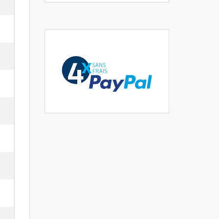
e
e
e
e
e
e
e
e