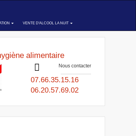
ATION
VENTE D'ALCOOL LA NUIT
hygiène alimentaire
Nous contacter
07.66.35.15.16
06.20.57.69.02