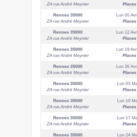
ZA rue André Meynier
Places
Rennes
35000
Lun 05 Avri
ZA rue André Meynier
Places
Rennes
35000
Lun 12 Avri
ZA rue André Meynier
Places
Rennes
35000
Lun 19 Avri
ZA rue André Meynier
Places
Rennes
35000
Lun 26 Avri
ZA rue André Meynier
Places
Rennes
35000
Lun 03 Ma
ZA rue André Meynier
Places
Rennes
35000
Lun 10 Ma
ZA rue André Meynier
Places
Rennes
35000
Lun 17 Ma
ZA rue André Meynier
Places
Rennes
35000
Lun 24 Ma