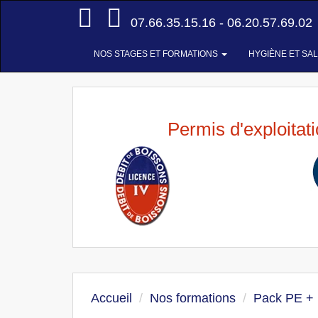
Accueil
07.66.35.15.16 - 06.20.57.69.02
NOS STAGES ET FORMATIONS
HYGIÈNE ET SA
Permis d'exploitat
Accueil
Nos formations
Pack PE +