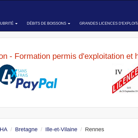
LUBRITÉ
DÉBITS DE BOISSONS
GRANDES LICENCES D'EXPLOIT
ion - Formation permis d'exploitation et 
 HA
Bretagne
Ille-et-Vilaine
Rennes