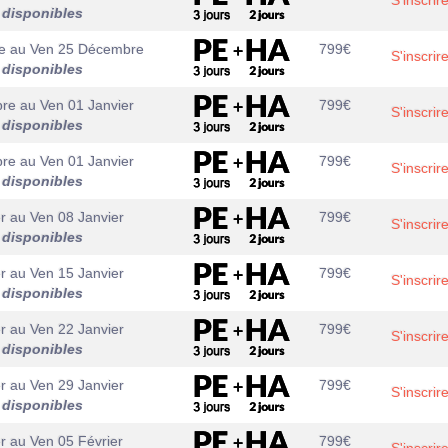
S'inscrir
 disponibles
e
au
Ven 25 Décembre
799
€
S'inscrir
 disponibles
bre
au
Ven 01 Janvier
799
€
S'inscrir
 disponibles
bre
au
Ven 01 Janvier
799
€
S'inscrir
 disponibles
r
au
Ven 08 Janvier
799
€
S'inscrir
 disponibles
r
au
Ven 15 Janvier
799
€
S'inscrir
 disponibles
r
au
Ven 22 Janvier
799
€
S'inscrir
 disponibles
r
au
Ven 29 Janvier
799
€
S'inscrir
 disponibles
r
au
Ven 05 Février
799
€