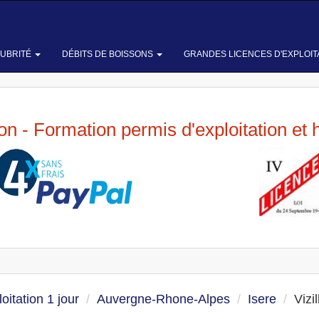
LUBRITÉ
DÉBITS DE BOISSONS
GRANDES LICENCES D'EXPLOIT
ion - Formation permis d'exploitation et 
oitation 1 jour
Auvergne-Rhone-Alpes
Isere
Vizil