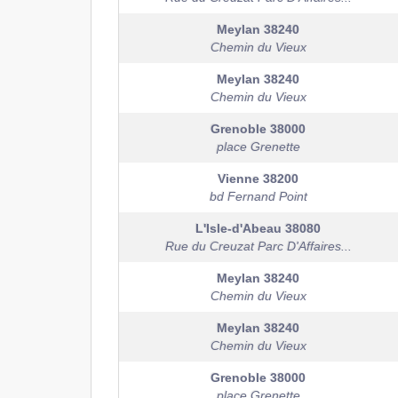
Meylan
38240
Chemin du Vieux
Meylan
38240
Chemin du Vieux
Grenoble
38000
place Grenette
Vienne
38200
bd Fernand Point
L'Isle-d'Abeau
38080
Rue du Creuzat Parc D'Affaires...
Meylan
38240
Chemin du Vieux
Meylan
38240
Chemin du Vieux
Grenoble
38000
place Grenette