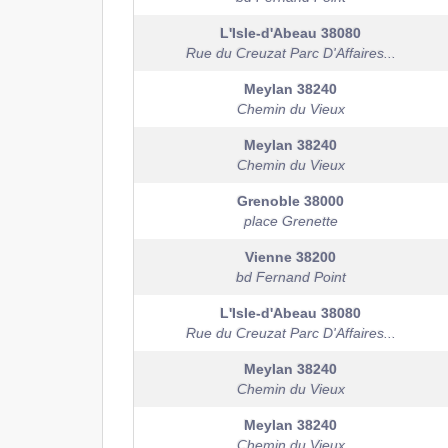
L'Isle-d'Abeau
38080
Rue du Creuzat Parc D'Affaires...
Meylan
38240
Chemin du Vieux
Meylan
38240
Chemin du Vieux
Grenoble
38000
place Grenette
Vienne
38200
bd Fernand Point
L'Isle-d'Abeau
38080
Rue du Creuzat Parc D'Affaires...
Meylan
38240
Chemin du Vieux
Meylan
38240
Chemin du Vieux