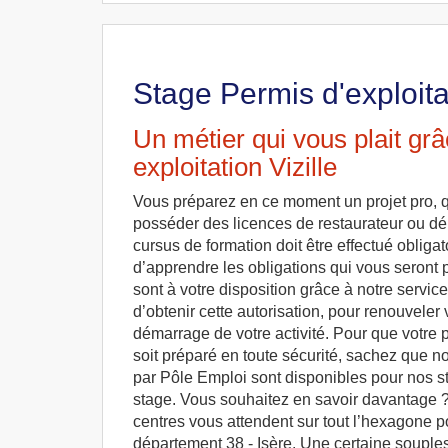
Stage Permis d'exploitat
Un métier qui vous plait gr
exploitation Vizille
Vous préparez en ce moment un projet pro, q
posséder des licences de restaurateur ou dé
cursus de formation doit être effectué obligat
d’apprendre les obligations qui vous seront 
sont à votre disposition grâce à notre servic
d’obtenir cette autorisation, pour renouveler 
démarrage de votre activité. Pour que votre p
soit préparé en toute sécurité, sachez que no
par Pôle Emploi sont disponibles pour nos sta
stage. Vous souhaitez en savoir davantage ? 
centres vous attendent sur tout l’hexagone p
département 38 - Isère. Une certaine souples