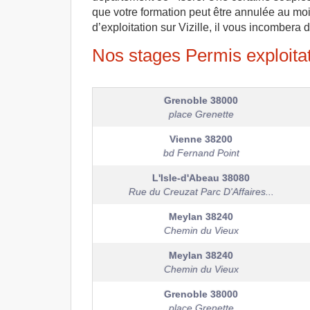
que votre formation peut être annulée au moi
d’exploitation sur Vizille, il vous incombera 
Nos stages Permis exploitati
Grenoble
38000
place Grenette
Vienne
38200
bd Fernand Point
L'Isle-d'Abeau
38080
Rue du Creuzat Parc D'Affaires...
Meylan
38240
Chemin du Vieux
Meylan
38240
Chemin du Vieux
Grenoble
38000
place Grenette