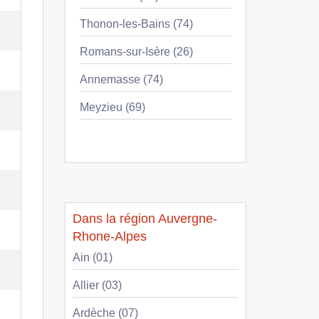
Thonon-les-Bains (74)
Romans-sur-Isère (26)
Annemasse (74)
Meyzieu (69)
Dans la région Auvergne-
Rhone-Alpes
Ain (01)
Allier (03)
Ardèche (07)