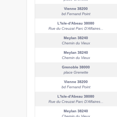
Vienne
38200
bd Fernand Point
L'Isle-d'Abeau
38080
Rue du Creuzat Parc D'Affaires...
Meylan
38240
Chemin du Vieux
Meylan
38240
Chemin du Vieux
Grenoble
38000
place Grenette
Vienne
38200
bd Fernand Point
L'Isle-d'Abeau
38080
Rue du Creuzat Parc D'Affaires...
Meylan
38240
Chemin du Vieux