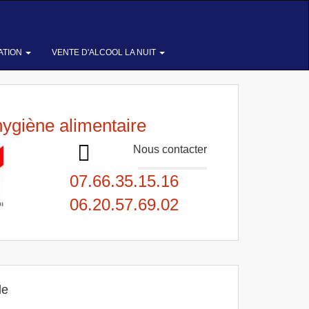
ATION
VENTE D'ALCOOL LA NUIT
hygiène alimentaire
Nous contacter
07.66.35.15.16
06.20.57.69.02
le