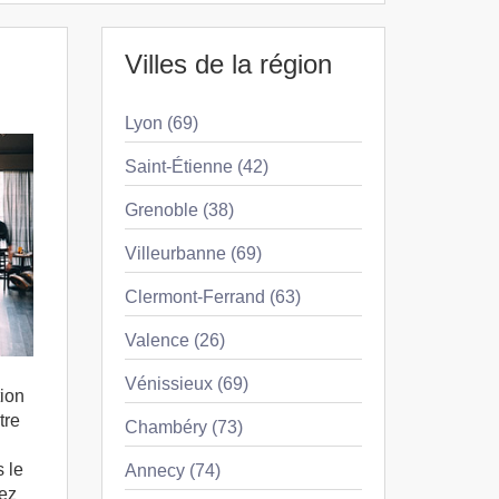
Villes de la région
Lyon (69)
Saint-Étienne (42)
Grenoble (38)
Villeurbanne (69)
Clermont-Ferrand (63)
Valence (26)
Vénissieux (69)
tion
tre
Chambéry (73)
 le
Annecy (74)
hez