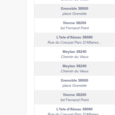
Grenoble
38000
place Grenette
Vienne
38200
bd Fernand Point
L'Isle-d'Abeau
38080
Rue du Creuzat Parc D'Affaires...
Meylan
38240
Chemin du Vieux
Meylan
38240
Chemin du Vieux
Grenoble
38000
place Grenette
Vienne
38200
bd Fernand Point
L'Isle-d'Abeau
38080
Rue du Creuzat Parc D'Affaires...