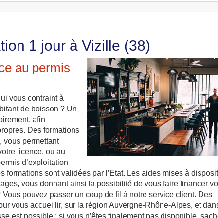
ion 1 jour à Vizille (38)
âce au permis
ui vous contraint à
bitant de boisson ? Un
oirement, afin
propres. Des formations
e, vous permettant
votre licence, ou au
ermis d’exploitation
s formations sont validées par l’Etat. Les aides mises à disposi
ges, vous donnant ainsi la possibilité de vous faire financer vo
Vous pouvez passer un coup de fil à notre service client. Des
our vous accueillir, sur la région Auvergne-Rhône-Alpes, et dans
se est possible : si vous n’êtes finalement pas disponible, sac