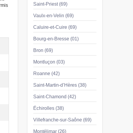
Saint-Priest (69)
rmis
Vaulx-en-Velin (69)
Caluire-et-Cuire (69)
Bourg-en-Bresse (01)
Bron (69)
Montluçon (03)
Roanne (42)
Saint-Martin-d’Hères (38)
Saint-Chamond (42)
Échirolles (38)
Villefranche-sur-Saône (69)
Montélimar (26)