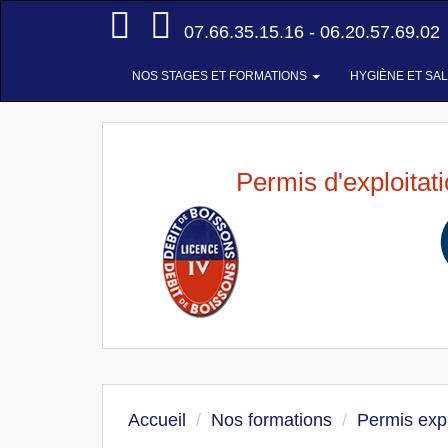
Accueil
07.66.35.15.16 - 06.20.57.69.02
NOS STAGES ET FORMATIONS
HYGIÈNE ET SA
Permis d'exploitat
Accueil
Nos formations
Permis expl