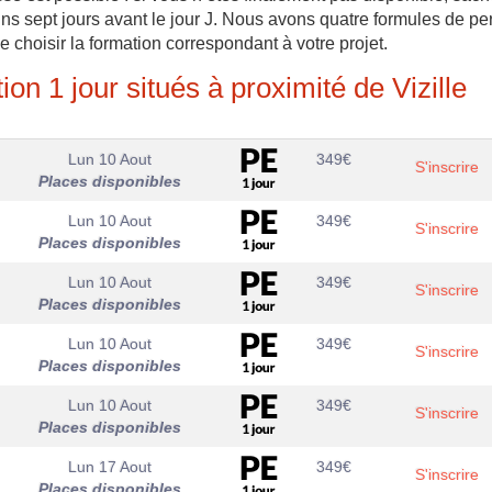
ns sept jours avant le jour J. Nous avons quatre formules de pe
de choisir la formation correspondant à votre projet.
on 1 jour situés à proximité de Vizille
Lun 10 Aout
349
€
S'inscrire
Places disponibles
Lun 10 Aout
349
€
S'inscrire
Places disponibles
Lun 10 Aout
349
€
S'inscrire
Places disponibles
Lun 10 Aout
349
€
S'inscrire
Places disponibles
Lun 10 Aout
349
€
S'inscrire
Places disponibles
Lun 17 Aout
349
€
S'inscrire
Places disponibles