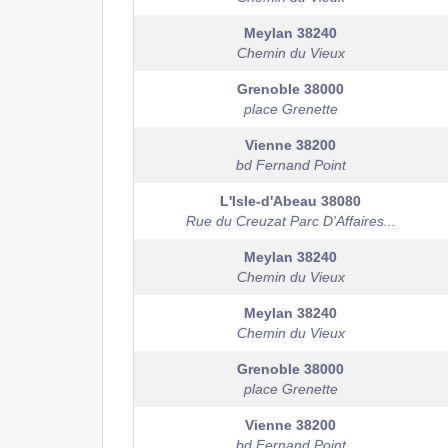
Meylan
38240
Chemin du Vieux
Grenoble
38000
place Grenette
Vienne
38200
bd Fernand Point
L'Isle-d'Abeau
38080
Rue du Creuzat Parc D'Affaires...
Meylan
38240
Chemin du Vieux
Meylan
38240
Chemin du Vieux
Grenoble
38000
place Grenette
Vienne
38200
bd Fernand Point