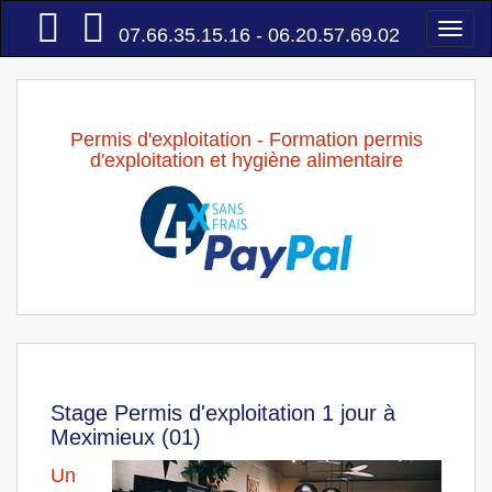
Accueil
Togg
07.66.35.15.16 - 06.20.57.69.02
navi
Permis d'exploitation - Formation permis
d'exploitation et hygiène alimentaire
Stage Permis d'exploitation 1 jour à
Meximieux (01)
Un