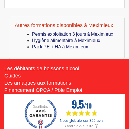
Autres formations disponibles à Meximieux
Permis exploitation 3 jours à Meximieux
Hygiène alimentaire à Meximieux
Pack PE + HA à Meximieux
Les débitants de boissons alcool
Guides
Les arnaques aux formations
Financement OPCA / Pôle Emploi