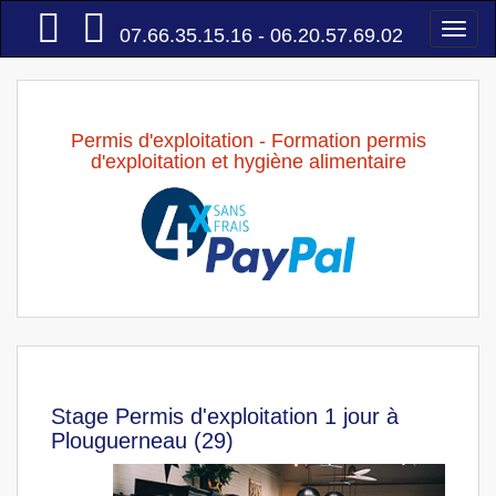
Accueil
Togg
07.66.35.15.16 - 06.20.57.69.02
navi
Permis d'exploitation - Formation permis
d'exploitation et hygiène alimentaire
Stage Permis d'exploitation 1 jour à
Plouguerneau (29)