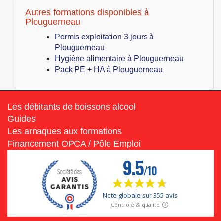
Autres formations disponibles à
Plouguerneau
Permis exploitation 3 jours à
Plouguerneau
Hygiène alimentaire à Plouguerneau
Pack PE + HA à Plouguerneau
Les débitants de boissons alcool
Guides
Les arnaques aux formations
Financement OPCA / Pôle Emploi