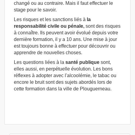
changé ou au contraire. Mais il faut effectuer le
stage pour le savoir.
Les risques et les sanctions liés à
la
responsabilité civile ou pénale,
sont des risques
à connaître. Ils peuvent avoir évolué depuis votre
dernière formation, il y a 10 ans. Une mise à jour
est toujours bonne à effectuer pour découvrir ou
apprendre de nouvelles choses.
Les questions liées à la
santé publique
sont,
elles aussi, en perpétuelle évolution. Les bons
réflexes à adopter avec l'alcoolémie, le tabac ou
encore le bruit sont des sujets abordés lors de
cette formation dans la ville de Plouguerneau.