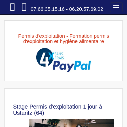
Accueil
Togg
07.66.35.15.16 - 06.20.57.69.02
navi
Permis d'exploitation - Formation permis
d'exploitation et hygiène alimentaire
Stage Permis d'exploitation 1 jour à
Ustaritz (64)