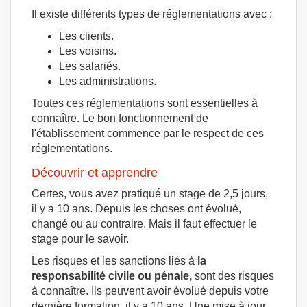
Il existe différents types de réglementations avec :
Les clients.
Les voisins.
Les salariés.
Les administrations.
Toutes ces réglementations sont essentielles à
connaître. Le bon fonctionnement de
l'établissement commence par le respect de ces
réglementations.
Découvrir et apprendre
Certes, vous avez pratiqué un stage de 2,5 jours,
il y a 10 ans. Depuis les choses ont évolué,
changé ou au contraire. Mais il faut effectuer le
stage pour le savoir.
Les risques et les sanctions liés à
la
responsabilité civile ou pénale,
sont des risques
à connaître. Ils peuvent avoir évolué depuis votre
dernière formation, il y a 10 ans. Une mise à jour