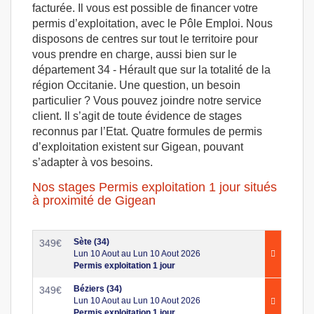
facturée. Il vous est possible de financer votre
permis d’exploitation, avec le Pôle Emploi. Nous
disposons de centres sur tout le territoire pour
vous prendre en charge, aussi bien sur le
département 34 - Hérault que sur la totalité de la
région Occitanie. Une question, un besoin
particulier ? Vous pouvez joindre notre service
client. Il s’agit de toute évidence de stages
reconnus par l’Etat. Quatre formules de permis
d’exploitation existent sur Gigean, pouvant
s’adapter à vos besoins.
Nos stages Permis exploitation 1 jour situés
à proximité de Gigean
Sète (34)
349
€
Lun 10 Aout au Lun 10 Aout 2026
Permis exploitation 1 jour
Béziers (34)
349
€
Lun 10 Aout au Lun 10 Aout 2026
Permis exploitation 1 jour