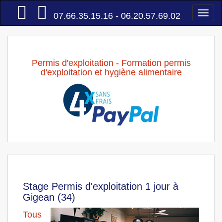
Accueil
Togg
07.66.35.15.16 - 06.20.57.69.02
navi
Permis d'exploitation - Formation permis
d'exploitation et hygiène alimentaire
Stage Permis d'exploitation 1 jour à
Gigean (34)
Tous