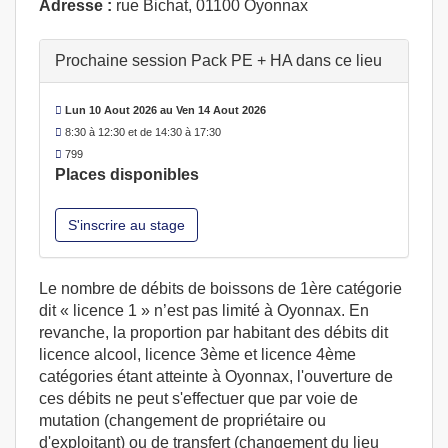
Adresse :
rue Bichat, 01100 Oyonnax
Prochaine session Pack PE + HA dans ce lieu
Lun 10 Aout 2026 au Ven 14 Aout 2026
8:30 à 12:30 et de 14:30 à 17:30
799
Places disponibles
S'inscrire au stage
Le nombre de débits de boissons de 1ère catégorie
dit « licence 1 » n’est pas limité à Oyonnax. En
revanche, la proportion par habitant des débits dit
licence alcool, licence 3ème et licence 4ème
catégories étant atteinte à Oyonnax, l'ouverture de
ces débits ne peut s'effectuer que par voie de
mutation (changement de propriétaire ou
d'exploitant) ou de transfert (changement du lieu