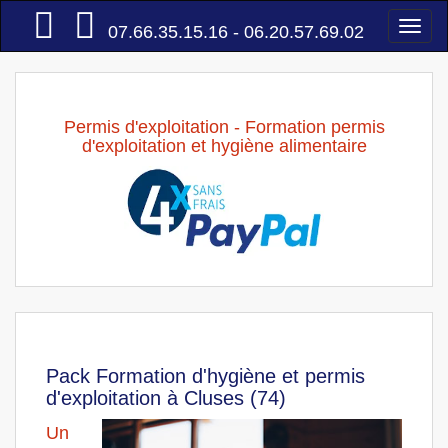
Accueil
Togg
07.66.35.15.16 - 06.20.57.69.02
navi
Permis d'exploitation - Formation permis
d'exploitation et hygiène alimentaire
Pack Formation d'hygiène et permis
d'exploitation à Cluses (74)
Un