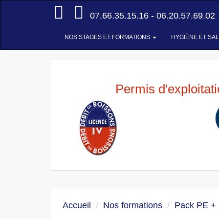
Accueil
07.66.35.15.16 - 06.20.57.69.02
NOS STAGES ET FORMATIONS
HYGIÈNE ET SA
Permis d'exploitat
Accueil
Nos formations
Pack PE +