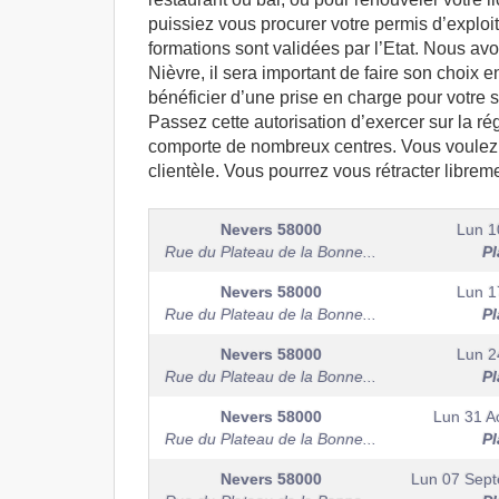
puissiez vous procurer votre permis d’exploi
formations sont validées par l’Etat. Nous av
Nièvre, il sera important de faire son choix e
bénéficier d’une prise en charge pour votre s
Passez cette autorisation d’exercer sur la 
comporte de nombreux centres. Vous voulez 
clientèle. Vous pourrez vous rétracter libre
Nevers
58000
Lun 1
Rue du Plateau de la Bonne...
Pl
Nevers
58000
Lun 1
Rue du Plateau de la Bonne...
Pl
Nevers
58000
Lun 2
Rue du Plateau de la Bonne...
Pl
Nevers
58000
Lun 31 A
Rue du Plateau de la Bonne...
Pl
Nevers
58000
Lun 07 Sep