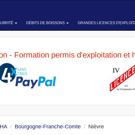
LUBRITÉ
DÉBITS DE BOISSONS
GRANDES LICENCES D'EXPLOIT
ion - Formation permis d'exploitation et 
 HA
Bourgogne-Franche-Comte
Nièvre