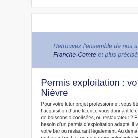
Retrouvez l'ensemble de nos 
Franche-Comte
et plus précis
Permis exploitation : vo
Nièvre
Pour votre futur projet professionnel, vous êtr
l’acquisition d’une licence vous donnant le d
de boissons alcoolisées, ou restaurateur ? P
besoin d’un permis d’exploitation adapté, il 
votre bar ou restaurant légalement. Au déma
restaurant ou bar, ou pour renouveler votre l