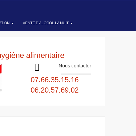
ATION
VENTE D'ALCOOL LA NUIT
hygiène alimentaire
Nous contacter
07.66.35.15.16
06.20.57.69.02