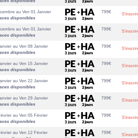
aces disponibles
écembre
au
Ven 01 Janvier
799
€
S'inscrir
aces disponibles
écembre
au
Ven 01 Janvier
799
€
S'inscrir
aces disponibles
anvier
au
Ven 08 Janvier
799
€
S'inscrir
aces disponibles
anvier
au
Ven 15 Janvier
799
€
S'inscrir
aces disponibles
anvier
au
Ven 22 Janvier
799
€
S'inscrir
aces disponibles
anvier
au
Ven 29 Janvier
799
€
S'inscrir
aces disponibles
évrier
au
Ven 05 Février
799
€
S'inscrir
aces disponibles
évrier
au
Ven 12 Février
799
€
S'inscrir