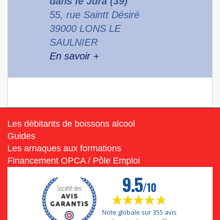
dans le Jura (39)
55, rue Saintt Désiré
39000 LONS LE
SAULNIER
En savoir +
Les débitants de boissons alcool
Guides
Les arnaques aux formations
Financement OPCA / Pôle Emploi