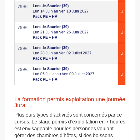
Lons-le-Saunier (39)
799
€
Lun 14 Juin au Ven 18 Juin 2027
Pack PE + HA
Lons-le-Saunier (39)
799
€
Lun 21 Juin au Ven 25 Juin 2027
Pack PE + HA
Lons-le-Saunier (39)
799
€
Lun 28 Juin au Ven 02 Juillet 2027
Pack PE + HA
Lons-le-Saunier (39)
799
€
Lun 05 Juillet au Ven 09 Juillet 2027
Pack PE + HA
La formation permis exploitation une journée
Jura
Plusieurs types d’activités sont concernés par ce
cursus. Le stage permis d’exploitation en 7 heures
est envisageable pour les personnes voulant
gérer des chambres d’hôtes, si des boissons