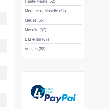
Haute-Marne (52)
Meurthe-et-Moselle (54)
Meuse (55)
Moselle (57)
Bas-Rhin (67)
Vosges (88)