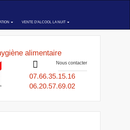
ATION
VENTE D'ALCOOL LA NUIT
hygiène alimentaire
Nous contacter
07.66.35.15.16
06.20.57.69.02