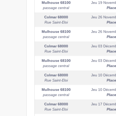
Mulhouse
68100
Jeu 19 Novem
passage central
Plac
Colmar
68000
Jeu 26 Novem
Rue Saint-Eloi
Plac
Mulhouse
68100
Jeu 26 Novem
passage central
Plac
Colmar
68000
Jeu 03 Décem
Rue Saint-Eloi
Plac
Mulhouse
68100
Jeu 03 Décem
passage central
Plac
Colmar
68000
Jeu 10 Décem
Rue Saint-Eloi
Plac
Mulhouse
68100
Jeu 10 Décem
passage central
Plac
Colmar
68000
Jeu 17 Décem
Rue Saint-Eloi
Plac