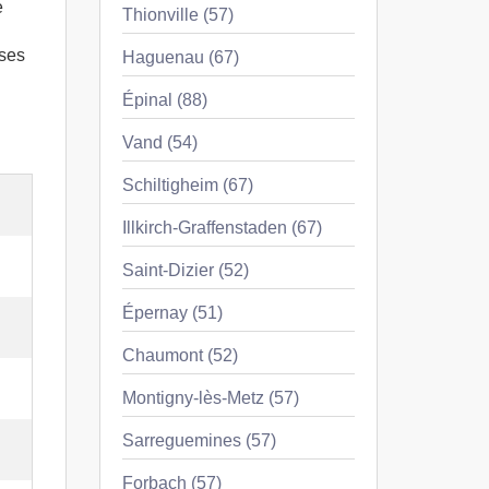
e
Thionville (57)
nses
Haguenau (67)
Épinal (88)
Vand (54)
Schiltigheim (67)
Illkirch-Graffenstaden (67)
Saint-Dizier (52)
Épernay (51)
Chaumont (52)
Montigny-lès-Metz (57)
Sarreguemines (57)
Forbach (57)