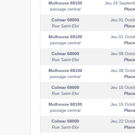
Mulhouse
68100
Jeu 24 Septem
passage central
Plac
Colmar
68000
Jeu 01 Octo
Rue Saint-Eloi
Plac
Mulhouse
68100
Jeu 01 Octo
passage central
Plac
Colmar
68000
Jeu 08 Octo
Rue Saint-Eloi
Plac
Mulhouse
68100
Jeu 08 Octo
passage central
Plac
Colmar
68000
Jeu 15 Octo
Rue Saint-Eloi
Plac
Mulhouse
68100
Jeu 15 Octo
passage central
Plac
Colmar
68000
Jeu 22 Octo
Rue Saint-Eloi
Plac