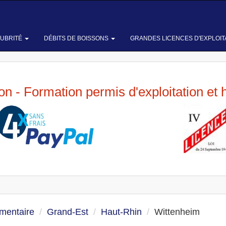
LUBRITÉ
DÉBITS DE BOISSONS
GRANDES LICENCES D'EXPLOIT
ion - Formation permis d'exploitation et 
imentaire
Grand-Est
Haut-Rhin
Wittenheim