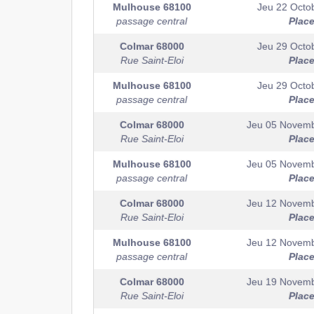
Mulhouse
68100
Jeu 22 Octo
passage central
Plac
Colmar
68000
Jeu 29 Octo
Rue Saint-Eloi
Plac
Mulhouse
68100
Jeu 29 Octo
passage central
Plac
Colmar
68000
Jeu 05 Novem
Rue Saint-Eloi
Plac
Mulhouse
68100
Jeu 05 Novem
passage central
Plac
Colmar
68000
Jeu 12 Novem
Rue Saint-Eloi
Plac
Mulhouse
68100
Jeu 12 Novem
passage central
Plac
Colmar
68000
Jeu 19 Novem
Rue Saint-Eloi
Plac