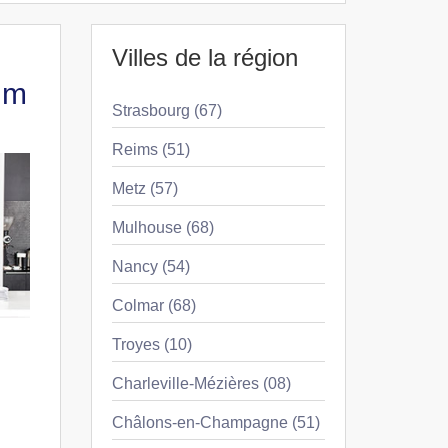
Villes de la région
im
Strasbourg (67)
Reims (51)
Metz (57)
Mulhouse (68)
Nancy (54)
Colmar (68)
Troyes (10)
Charleville-Mézières (08)
Châlons-en-Champagne (51)