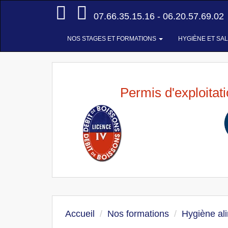
Accueil
07.66.35.15.16 - 06.20.57.69.02
NOS STAGES ET FORMATIONS
HYGIÈNE ET SA
Permis d'exploitat
Accueil
Nos formations
Hygiène al