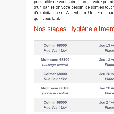
possibilité de vous faire financer votre perm
d’un bar, selon votre besoin, ce sont en tout 
d’exploitation sur Wittenheim. Un besoin par
qu’il vous faut.
Nos stages Hygiène aliment
Colmar
68000
Jeu 13 A
Rue Saint-Eloi
Plac
Mulhouse
68100
Jeu 13 A
passage central
Plac
Colmar
68000
Jeu 20 A
Rue Saint-Eloi
Plac
Mulhouse
68100
Jeu 20 A
passage central
Plac
Colmar
68000
Jeu 27 A
Rue Saint-Eloi
Plac