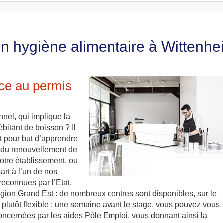
en hygiène alimentaire à Wittenhe
âce au permis
nel, qui implique la
bitant de boisson ? Il
t pour but d’apprendre
s du renouvellement de
otre établissement, ou
art à l’un de nos
econnues par l’Etat.
région Grand Est : de nombreux centres sont disponibles, sur le
 plutôt flexible : une semaine avant le stage, vous pouvez vous
concernées par les aides Pôle Emploi, vous donnant ainsi la