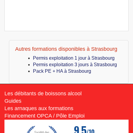
Autres formations disponibles à Strasbourg
Permis exploitation 1 jour à Strasbourg
Permis exploitation 3 jours à Strasbourg
Pack PE + HA à Strasbourg
Les débitants de boissons alcool
Guides
Les arnaques aux formations
Financement OPCA / Pôle Emploi