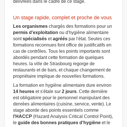
délivrées dans le cadre de ce stage.
Un stage rapide, complet et proche de vous
Les organismes
chargés des formations pour un
permis d'exploitation
ou d'hygiène alimentaire
sont
spécialisés
et
agréés
par l'état. Seules ces
formations reconnues font office de justificatifs en
cas de contrôles. Tous les points importants sont
abordés pendant cette formation de quelques
heures. la ville de Strasbourg regorge de
restaurants et de bars, et chaque changement de
propriétaire implique de nouvelles formations.
La formation en hygiène alimentaire dure environ
14 heures
et s'étale sur
2 jours
. Cette dernière
est obligatoire pour le personnel manipulant des
denrées alimentaires (cuisine, service, vente). Le
stage aborde des points essentiels comme
l'HACCP
(Hazard Analysis Critical Control Point),
le
guide des bonnes pratiques d'hygiène
et le